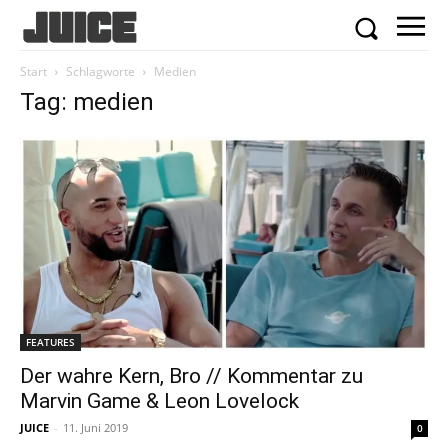
Start
Schlagworte
Medien
Tag: medien
FEATURES
Der wahre Kern, Bro // Kommentar zu
Marvin Game & Leon Lovelock
JUICE
-
11. Juni 2019
0