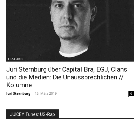
FEATURES
Juri Sternburg über Capital Bra, EGJ, Clans
und die Medien: Die Unaussprechlichen //
Kolumne
Juri Sternburg
-
15. März 2019
0
JUICEY Tunes: US-Rap