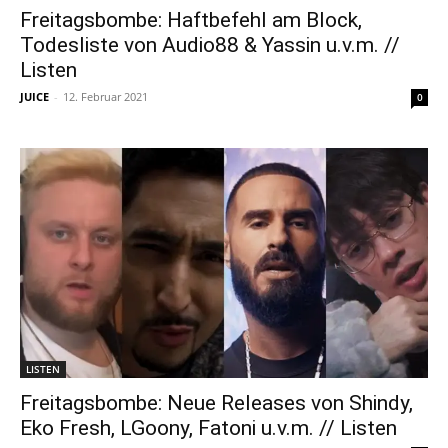
Freitagsbombe: Haftbefehl am Block,
Todesliste von Audio88 & Yassin u.v.m. //
Listen
JUICE
-
12. Februar 2021
0
LISTEN
Freitagsbombe: Neue Releases von Shindy,
Eko Fresh, LGoony, Fatoni u.v.m. // Listen