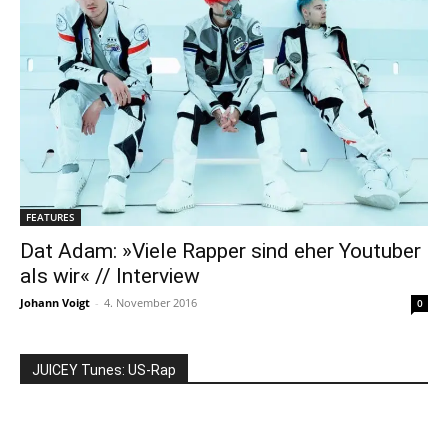
FEATURES
Dat Adam: »Viele Rapper sind eher Youtuber
als wir« // Interview
Johann Voigt
-
4. November 2016
0
JUICEY Tunes: US-Rap