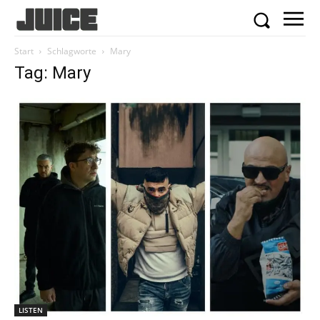
Start
Schlagworte
Mary
Tag: Mary
LISTEN