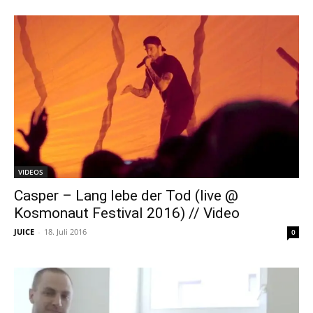
VIDEOS
Casper – Lang lebe der Tod (live @
Kosmonaut Festival 2016) // Video
JUICE
-
18. Juli 2016
0