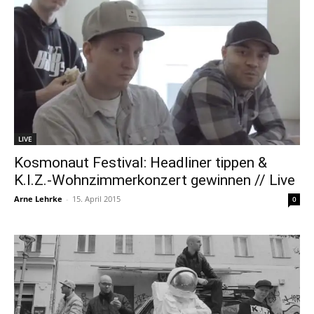
LIVE
Kosmonaut Festival: Headliner tippen &
K.I.Z.-Wohnzimmerkonzert gewinnen // Live
Arne Lehrke
-
15. April 2015
0