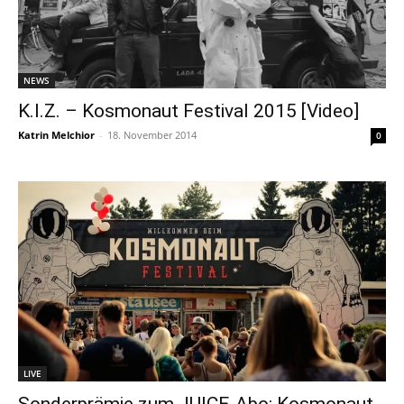
NEWS
K.I.Z. – Kosmonaut Festival 2015 [Video]
Katrin Melchior
-
18. November 2014
0
LIVE
Sonderprämie zum JUICE-Abo: Kosmonaut-