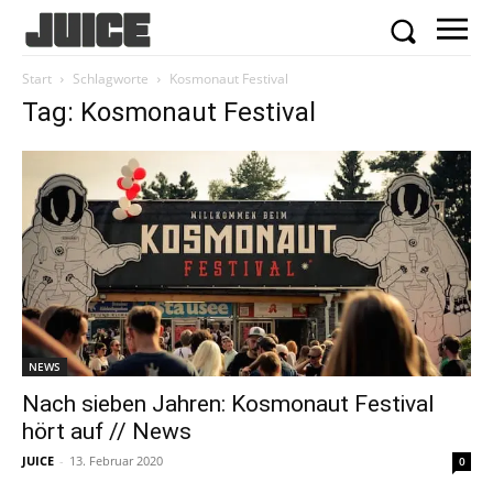
Start
Schlagworte
Kosmonaut Festival
Tag: Kosmonaut Festival
NEWS
Nach sieben Jahren: Kosmonaut Festival
hört auf // News
JUICE
-
13. Februar 2020
0