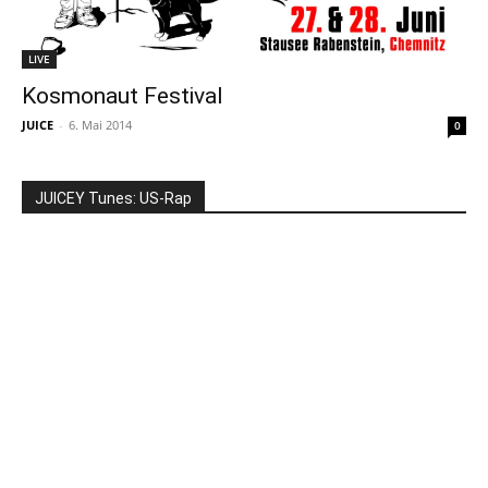
LIVE
Kosmonaut Festival
JUICE
-
6. Mai 2014
0
JUICEY Tunes: US-Rap