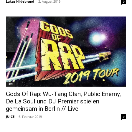
Lukas Hildebrand
-
2. August 2019
0
LIVE
Gods Of Rap: Wu-Tang Clan, Public Enemy,
De La Soul und DJ Premier spielen
gemeinsam in Berlin // Live
JUICE
-
6. Februar 2019
0