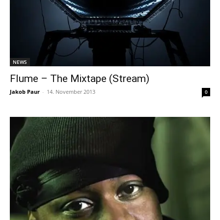
NEWS
Flume – The Mixtape (Stream)
Jakob Paur
-
14. November 2013
0