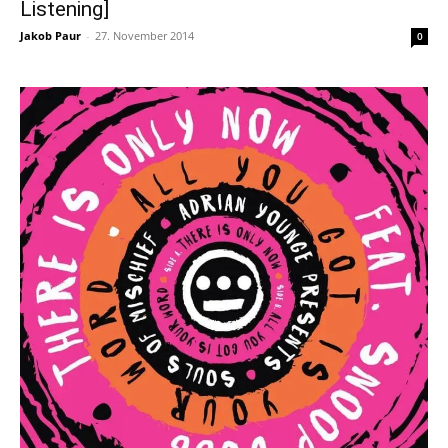
Listening]
Jakob Paur
-
27. November 2014
0