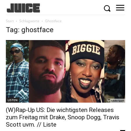
Start
Schlagworte
Ghostface
Tag: ghostface
LISTEN
(W)Rap-Up US: Die wichtigsten Releases
zum Freitag mit Drake, Snoop Dogg, Travis
Scott uvm. // Liste