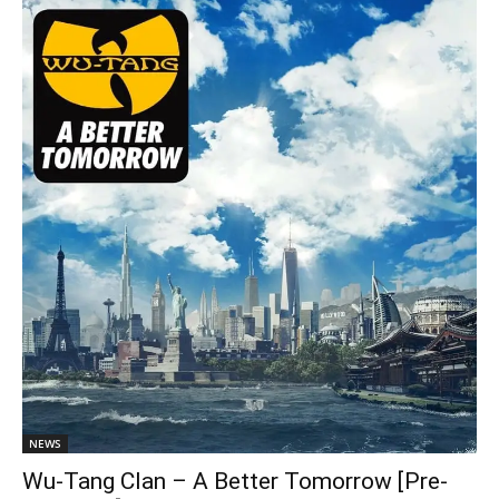
NEWS
Wu-Tang Clan – A Better Tomorrow [Pre-