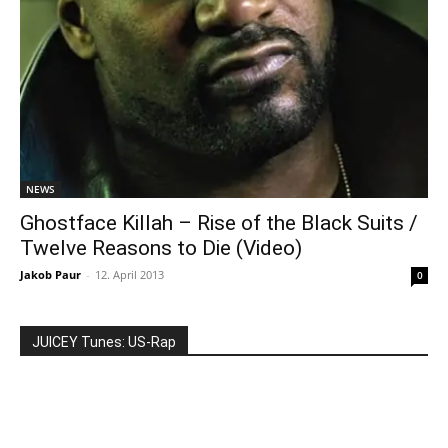
NEWS
Ghostface Killah – Rise of the Black Suits /
Twelve Reasons to Die (Video)
Jakob Paur
-
12. April 2013
0
JUICEY Tunes: US-Rap