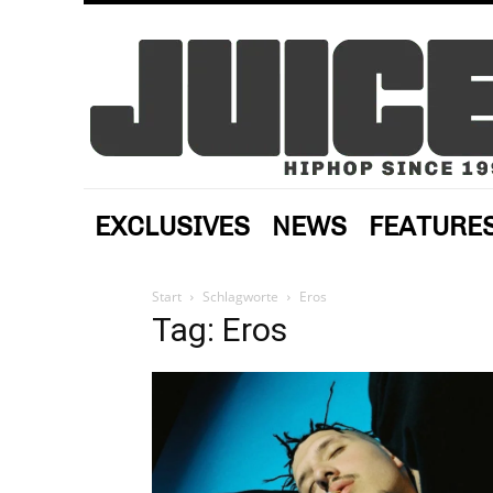
EXCLUSIVES
NEWS
FEATURE
Start
Schlagworte
Eros
Tag: Eros