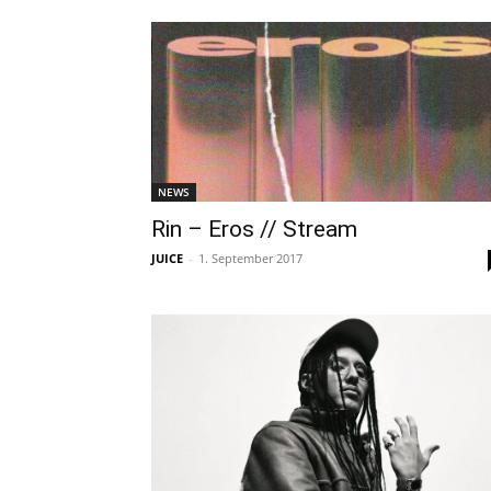
NEWS
Rin – Eros // Stream
JUICE
-
1. September 2017