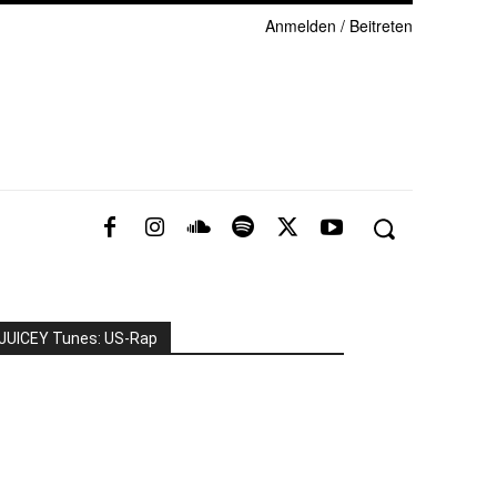
Anmelden / Beitreten
JUICEY Tunes: US-Rap