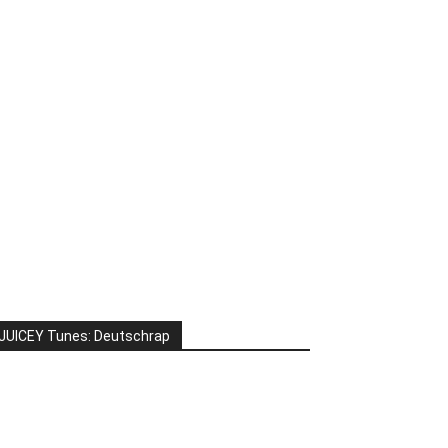
JUICEY Tunes: Deutschrap