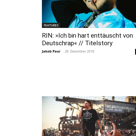
FEATURES
RIN: »Ich bin hart enttäuscht von
Deutschrap« // Titelstory
Jakob Paur
-
28. Dezember 2018