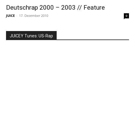
Deutschrap 2000 – 2003 // Feature
JUICE
-
17. Dezember 2010
0
JUICEY Tunes: US-Rap