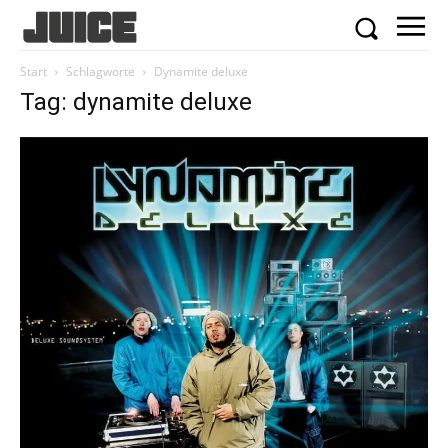
Start
Schlagworte
Dynamite deluxe
Tag: dynamite deluxe