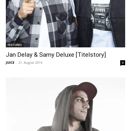
FEATURES
Jan Delay & Samy Deluxe [Titelstory]
JUICE
-
21. August 2014
0