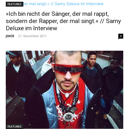
FEATURES
»Ich bin nicht der Sänger, der mal rappt,
sondern der Rapper, der mal singt.« // Samy
Deluxe im Interview
JUICE
-
21. November 2011
0
FEATURES