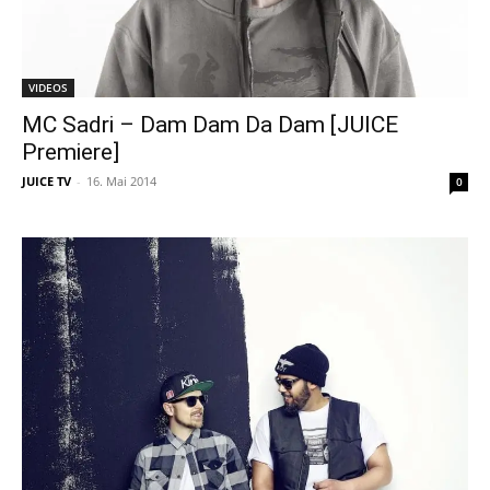
VIDEOS
MC Sadri – Dam Dam Da Dam [JUICE
Premiere]
JUICE TV
-
16. Mai 2014
0