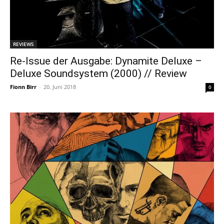
REVIEWS
Re-Issue der Ausgabe: Dynamite Deluxe –
Deluxe Soundsystem (2000) // Review
Fionn Birr
-
20. Juni 2018
0