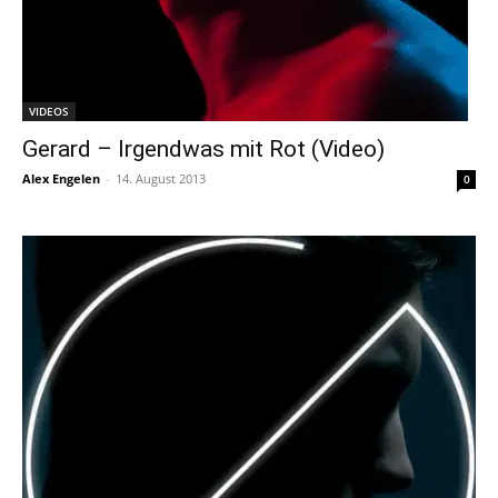
VIDEOS
Gerard – Irgendwas mit Rot (Video)
Alex Engelen
-
14. August 2013
0