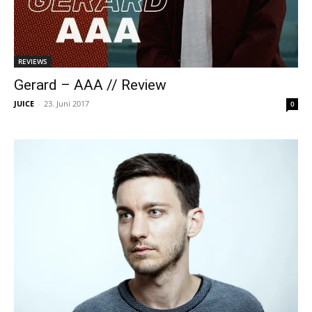
REVIEWS
Gerard – AAA // Review
JUICE
-
23. Juni 2017
0