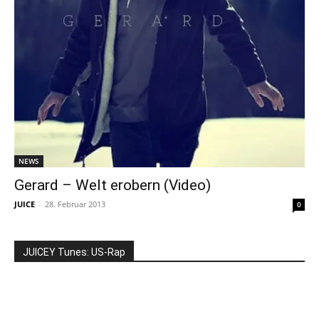
NEWS
Gerard – Welt erobern (Video)
JUICE
-
28. Februar 2013
0
JUICEY Tunes: US-Rap