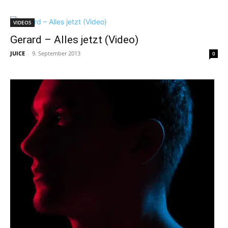
VIDEOS
Gerard – Alles jetzt (Video)
JUICE
-
9. September 2013
0