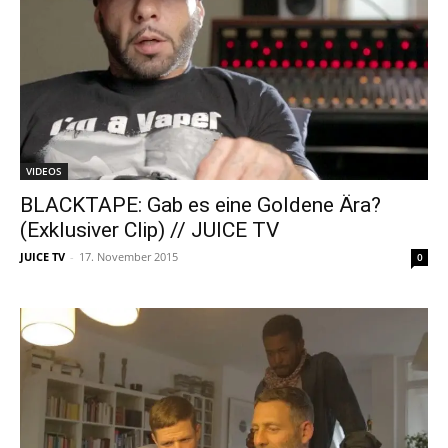
VIDEOS
BLACKTAPE: Gab es eine Goldene Ära?
(Exklusiver Clip) // JUICE TV
JUICE TV
-
17. November 2015
0