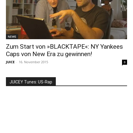
NEWS
Zum Start von »BLACKTAPE«: NY Yankees
Caps von New Era zu gewinnen!
JUICE
-
16. November 2015
0
JUICEY Tunes: US-Rap