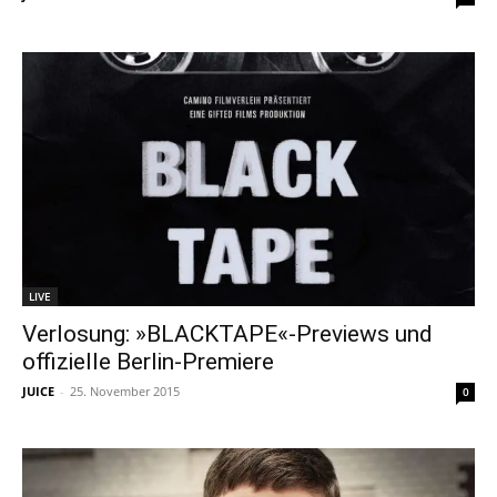
LIVE
Verlosung: »BLACKTAPE«-Previews und
offizielle Berlin-Premiere
JUICE
-
25. November 2015
0