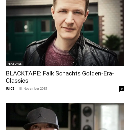
FEATURES
BLACKTAPE: Falk Schachts Golden-Era-
Classics
JUICE
-
18. November 2015
0