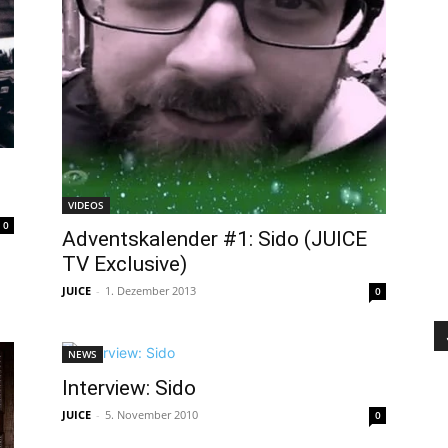
VIDEOS
0
Adventskalender #1: Sido (JUICE
TV Exclusive)
JUICE
-
1. Dezember 2013
0
NEWS
Interview: Sido
JUICE
-
5. November 2010
0