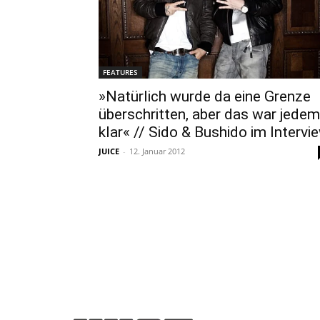
FEATURES
»Natürlich wurde da eine Grenze
überschritten, aber das war jedem
klar« // Sido & Bushido im Intervi
JUICE
-
12. Januar 2012