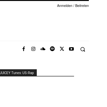
Anmelden / Beitreten
JUICEY Tunes: US-Rap