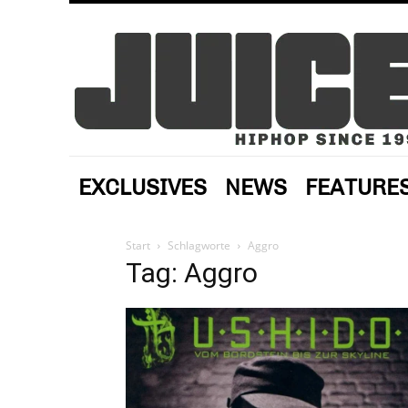
EXCLUSIVES
NEWS
FEATURE
Start
Schlagworte
Aggro
Tag: Aggro