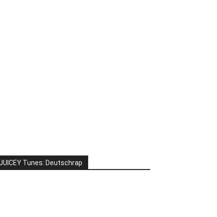
JUICEY Tunes: Deutschrap