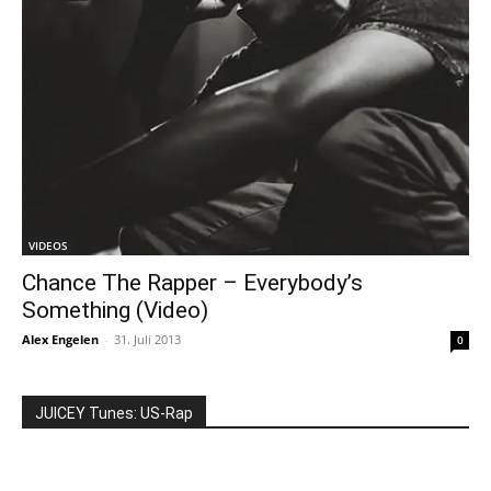
VIDEOS
Chance The Rapper – Everybody’s
Something (Video)
Alex Engelen
-
31. Juli 2013
0
JUICEY Tunes: US-Rap