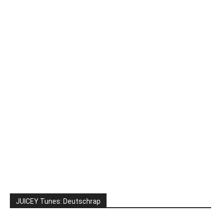
JUICEY Tunes: Deutschrap