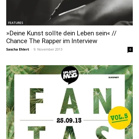
FEATURES
»Deine Kunst sollte dein Leben sein« //
Chance The Rapper im Interview
Sascha Ehlert
-
9. November 2013
0