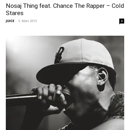
Nosaj Thing feat. Chance The Rapper – Cold
Stares
JUICE
-
5. März 2015
0