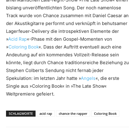
bislang unveröffentlichten Song. Der noch namenlose
Track wurde von Chance zusammen mit Daniel Caesar an
der Akustikgitarre performt und verknüpft in behutsamer
Lagerfeuer-Delivery die introspektiven Elemente der
»
Acid Rap
«-Phase mit den Gospel-Momenten von
»
Coloring Book
«. Dass der Auftritt eventuell auch eine
Andeutung auf ein kommendes Vollzeit-Release sein
könnte, liegt durch Chance traditionsreiche Beziehung zu
Stephen Colberts Sendung nicht fernab jeder
Spekulation: im letzten Jahr hatte »
Angels
«, die erste
Single aus »Coloring Book« in »The Late Show«
Weltpremiere gefeiert.
SCHLAGWORTE
acid rap
chance the rapper
Coloring Book