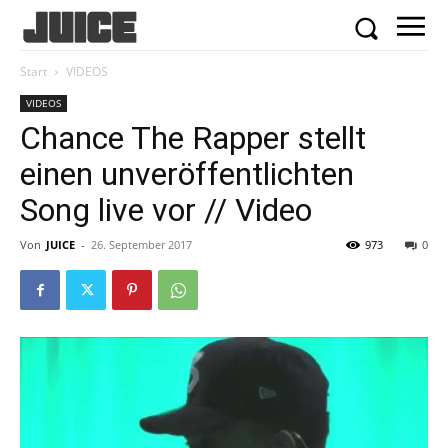
Start
VIDEOS
VIDEOS
Chance The Rapper stellt
einen unveröffentlichten
Song live vor // Video
Von
JUICE
-
26. September 2017
973
0