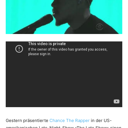
Gestern präsentierte
Chance The Rapper
in der US-
amerikanischen Late-Night-Show »The Late Show« einen