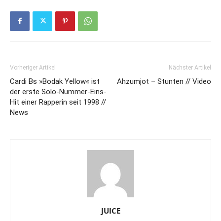
Vorheriger Artikel
Nächster Artikel
Cardi Bs »Bodak Yellow« ist
Ahzumjot – Stunten // Video
der erste Solo-Nummer-Eins-
Hit einer Rapperin seit 1998 //
News
JUICE