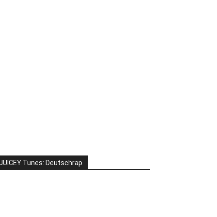
JUICEY Tunes: Deutschrap