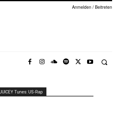
Anmelden / Beitreten
JUICEY Tunes: US-Rap