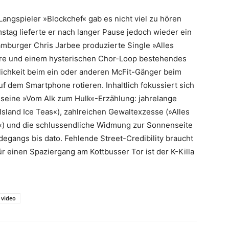
angspieler »Blockchef« gab es nicht viel zu hören
tag lieferte er nach langer Pause jedoch wieder ein
burger Chris Jarbee produzierte Single »Alles
nare und einem hysterischen Chor-Loop bestehendes
nlichkeit beim ein oder anderen McFit-Gänger beim
 dem Smartphone rotieren. Inhaltlich fokussiert sich
 seine »Vom Alk zum Hulk«-Erzählung: jahrelange
Island Ice Teas«), zahlreichen Gewaltexzesse (»Alles
) und die schlussendliche Widmung zur Sonnenseite
egangs bis dato. Fehlende Street-Credibility braucht
ür einen Spaziergang am Kottbusser Tor ist der K-Killa
video