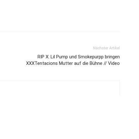
Nächster Artikel
RIP X: Lil Pump und Smokepurpp bringen
XXXTentacions Mutter auf die Bühne // Video