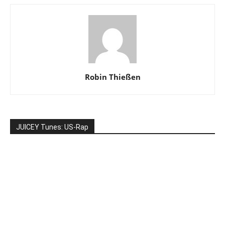
Robin Thießen
JUICEY Tunes: US-Rap