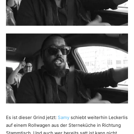
Es ist dieser Grind jetzt:
Samy
schiebt weiterhin Leckerlis
auf einem Rollwagen aus der Sterneküche in Richtung
Stammtisch. Und auch wer bereits satt ist kann nicht