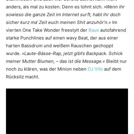
anders, als mal zu kosten. Denn es lohnt sich.
»Wenn ihr
sowieso die ganze Zeit im Internet surft, habt ihr doch
sicher kurz ma‘ Zeit euch meinen Shit anzuhör’n.«
Im
vierten One Take Wonder freestylt der
Baus
autofahrend
starke Punchlines auf einen wavy Beat, der aus einer
harten Bassdrum und weißem Rauschen gechoppt
wurde.
»Laute-Bässe-Rap, jetzt gibt’s Backpack. Schick
meiner Mutter Blumen, – das ist die Message.«
Bleibt nur
noch zu klären, was der Minion neben
DJ Vito
auf dem
Rücksitz macht.