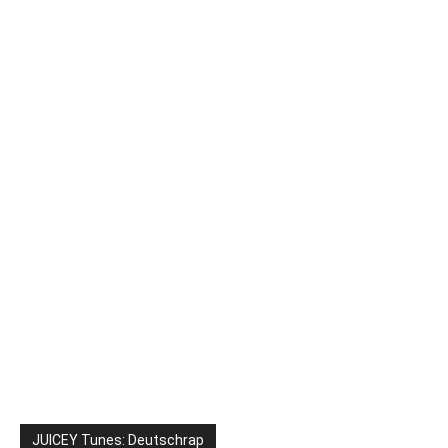
JUICEY Tunes: Deutschrap