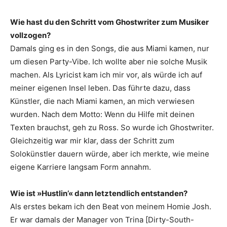
Wie hast du den Schritt vom Ghostwriter zum Musiker
vollzogen?
Damals ging es in den Songs, die aus Miami kamen, nur
um diesen Party-Vibe. Ich wollte aber nie solche Musik
machen. Als Lyricist kam ich mir vor, als würde ich auf
meiner eigenen Insel leben. Das führte dazu, dass
Künstler, die nach Miami kamen, an mich verwiesen
wurden. Nach dem Motto: Wenn du Hilfe mit deinen
Texten brauchst, geh zu Ross. So wurde ich Ghostwriter.
Gleichzeitig war mir klar, dass der Schritt zum
Solokünstler dauern würde, aber ich merkte, wie meine
eigene Karriere langsam Form annahm.
Wie ist »Hustlin’« dann letztendlich ­entstanden?
Als erstes bekam ich den Beat von meinem Homie Josh.
Er war damals der Manager von Trina [Dirty-South-