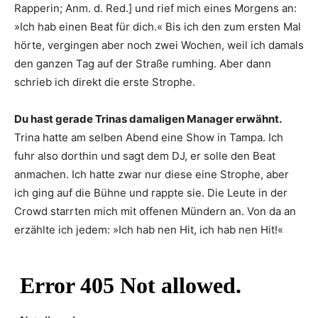
Rapperin; Anm. d. Red.] und rief mich eines Morgens an:
»Ich hab einen Beat für dich.« Bis ich den zum ersten Mal
hörte, vergingen aber noch zwei Wochen, weil ich damals
den ganzen Tag auf der Straße rumhing. Aber dann
schrieb ich direkt die erste Strophe.
Du hast gerade Trinas damaligen ­Manager erwähnt.
Trina hatte am selben Abend eine Show in Tampa. Ich
fuhr also dorthin und sagt dem DJ, er solle den Beat
anmachen. Ich hatte zwar nur diese eine Strophe, aber
ich ging auf die Bühne und rappte sie. Die Leute in der
Crowd starrten mich mit offenen Mündern an. Von da an
erzählte ich jedem: »Ich hab nen Hit, ich hab nen Hit!«