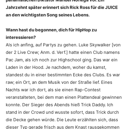
Jahrzehnt später erinnert sich Rick Ross für die JUICE
an den wichtigsten Song seines Lebens.
Wann hast du begonnen, dich für HipHop zu
interessieren?
Als ich anfing, auf Partys zu gehen. Luke Skywalker [von
der 2 Live Crew; Anm. d. Verf.] hatte einen Club namens
Pac Jam, als ich noch zur Highschool ging. Das war ein
Laden in der Hood. Je nachdem, woher du kamst,
standest du in einer bestimmten Ecke des Clubs. Es war
raw; ein Ort, an dem Musik von der Straße lief. Eines
Nachts war ich dort, als sie einen Rap-Contest
veranstalteten, bei dem man einen Plattendeal gewinnen
konnte. Der Sieger des Abends hieß Trick Daddy. Ich
stand in der Crowd und wusste sofort, dass Trick durch
die Decke gehen würde. Die Leute erzählten sich, dass
dieser Typ gerade frisch aus dem Knast rausgekommen