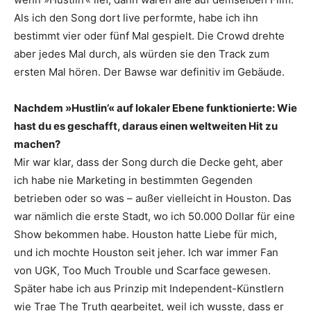
Als ich den Song dort live performte, habe ich ihn
bestimmt vier oder fünf Mal gespielt. Die Crowd drehte
aber jedes Mal durch, als würden sie den Track zum
ersten Mal hören. Der Bawse war definitiv im Gebäude.
Nachdem »Hustlin’« auf lokaler Ebene funktionierte: Wie
hast du es geschafft, daraus einen weltweiten Hit zu
machen?
Mir war klar, dass der Song durch die Decke geht, aber
ich habe nie Marketing in bestimmten Gegenden
betrieben oder so was – außer vielleicht in Houston. Das
war nämlich die erste Stadt, wo ich 50.000 Dollar für eine
Show bekommen habe. Houston hatte Liebe für mich,
und ich mochte Houston seit jeher. Ich war immer Fan
von UGK, Too Much Trouble und Scarface gewesen.
Später habe ich aus Prinzip mit Independent-Künstlern
wie Trae The Truth gearbeitet, weil ich wusste, dass er