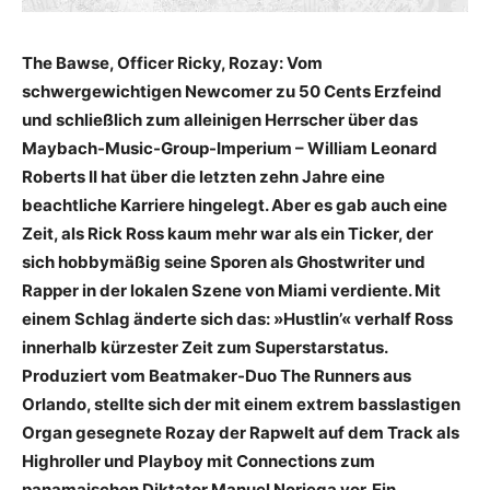
The Bawse, Officer Ricky, Rozay: Vom
schwergewichtigen Newcomer zu 50 Cents Erzfeind
und schließlich zum alleinigen Herrscher über das
Maybach-Music-Group-Imperium – ­William Leonard
Roberts II hat über die letzten zehn Jahre eine
beachtliche Karriere hingelegt. Aber es gab auch eine
Zeit, als Rick Ross kaum mehr war als ein Ticker, der
sich hobbymäßig seine Sporen als Ghostwriter und
Rapper in der lokalen Szene von Miami verdiente. Mit
einem Schlag änderte sich das: »Hustlin’« verhalf Ross
innerhalb kürzester Zeit zum Superstarstatus.
Produziert vom Beatmaker-Duo The Runners aus
Orlando, ­stellte sich der mit einem extrem basslastigen
Organ gesegnete Rozay der Rapwelt auf dem Track als
Highroller und Playboy mit Connections zum
panamaischen Diktator ­Manuel Noriega vor. Ein