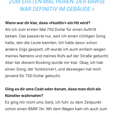
ZUM ERSTEN MAL HÖREN. DER BAWSE
WAR DEFINITIV IM GEBÄUDE.«
Wann war dir klar, dass »Hustlin’« ein Hit wird?
Als ich zum ersten Mal 750 Dollar für einen Auftritt
bekam. Das passierte nur, weil ich einen richtigen Song
hatte, den die Leute kannten. Ich hatte davor schon
andere Gigs gespielt, oft wurde ich auch einfach wegen
meines Namens und meines Rufs auf der Straße gebucht.
Aber bei diesem Booking wurde mir klar: Okay, ich hab
einen Song, der funktioniert, und deswegen hat mich
jemand für 750 Dollar gebucht.
Ging es dir ums Cash oder darum, dass man dich als
Künstler wahrnahm?
Es ging mir nicht ums Geld, ich fuhr zu dem Zeitpunkt
schon einen BMW 7er. Mit dem Wagen kam ich auch zum