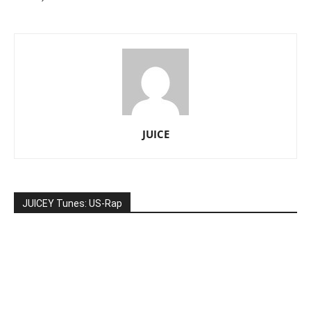
JUICE
JUICEY Tunes: US-Rap