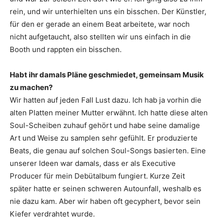
rein, und wir unterhielten uns ein bisschen. Der Künstler,
für den er gerade an einem Beat arbeitete, war noch
nicht aufgetaucht, also stellten wir uns einfach in die
Booth und rappten ein bisschen.
Habt ihr damals Pläne geschmiedet, ­gemeinsam Musik
zu machen?
Wir hatten auf jeden Fall Lust dazu. Ich hab ja vorhin die
alten Platten meiner Mutter erwähnt. Ich hatte diese alten
Soul-Scheiben zuhauf gehört und habe seine damalige
Art und Weise zu samplen sehr gefühlt. Er produzierte
Beats, die genau auf solchen Soul-Songs basierten. Eine
unserer Ideen war damals, dass er als Executive
Producer für mein Debütalbum fungiert. Kurze Zeit
später hatte er seinen schweren Autounfall, weshalb es
nie dazu kam. Aber wir haben oft gecyphert, bevor sein
Kiefer verdrahtet wurde.