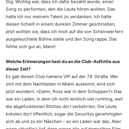
Gig. Wichtig war, dass ich dafür bezahlt wurde, einen
Song zu performen, den die Leute hören wollten. Das
hatte ich nur meinem Talent zu verdanken. Ich hatte
diesen Scheiß in einem dunklen Zimmer geschrieben,
jetzt wollten sie, dass ich mich auf die von Scheinwerfern
ausgeleuchtete Bühne stelle und den Song rappe. Das
fühlte sich gut an, Mann!
Welche Erinnerungen hast du an die Club-Auftritte aus
dieser Zeit?
Es gab diesen Club namens VIP auf der 79. Straße. Wer
sich mit dem Nachtleben in Miami auskennt, wird sich
jetzt wundern: »Damn, Ross war in dem Schuppen?« Das
war ein Laden, in dem ich nicht wirklich viel rumhing, weil
die abgefucktesten Bitches dort verkehrten. Die Leute
koksten dort öffentlich, sogar die Securitys genehmigten
sich ab und zu ein Näschen – so ein Laden war das. Aber
wenn »Hustlin’« lief, dann waren alle auf demselben Film.