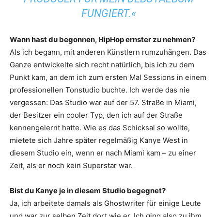
FUNGIERT.«
Wann hast du begonnen, HipHop ernster zu nehmen?
Als ich begann, mit anderen Künstlern rumzuhängen. Das
Ganze entwickelte sich recht natürlich, bis ich zu dem
Punkt kam, an dem ich zum ersten Mal Sessions in einem
professionellen Tonstudio buchte. Ich werde das nie
vergessen: Das Studio war auf der 57. Straße in Miami,
der Besitzer ein cooler Typ, den ich auf der Straße
kennengelernt hatte. Wie es das Schicksal so wollte,
mietete sich Jahre später regelmäßig Kanye West in
diesem Studio ein, wenn er nach Miami kam – zu einer
Zeit, als er noch kein Superstar war.
Bist du Kanye je in diesem Studio ­begegnet?
Ja, ich arbeitete damals als Ghostwriter für einige Leute
und war zur selben Zeit dort wie er. Ich ging also zu ihm