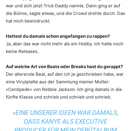
war und sich jetzt Trick Daddy nannte. Dann ging er auf
die Bühne, sagte etwas, und die Crowd drehte durch. Das
hat mich beeindruckt.
Hattest du damals schon angefangen zu rappen?
Ja, aber das war nicht mehr als ein Hobby. Ich hatte noch
keine Releases.
Auf welche Art von Beats oder Breaks hast du gerappt?
Der allererste Beat, auf den ich je geschrieben habe, war
eine Vinylplatte aus der Sammlung meiner Mutter:
»Centipede« von Rebbie Jackson. Ich ging damals in die
fünfte Klasse und schrieb und schrieb und schrieb.
»EINE UNSERER IDEEN WAR DAMALS,
DASS KANYE ALS EXECUTIVE
PRODUCER FÜR MEIN DEBÜTALBUM