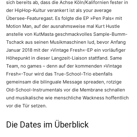
sich bereits ab, dass die Achse Köln/Kalifornien fester in
der HipHop-Kultur verankert ist als your average
Übersee-Featuregast. Es folgte die EP »Pen Pals« mit
Motion Man, auf der ausnahmsweise mal Kurt Hustle
anstelle von KutMasta geschmackvolles Sample-Bumm-
Tschack aus seinen Musikmaschinen lud, bevor Anfang
Januar 2018 mit der »Vintage Fresh«-EP ein vorläufiger
Höhepunkt in dieser Langzeit-Liaison stattfand. Same
Team, no games – denn auf der kommenden »Vintage
Fresh«-Tour wird das True-School-Trio ebenfalls
gemeinsam die bilinguale Message spreaden, rotzige
Old-School-Instrumentals vor die Membrane schnallen
und musikalische wie menschliche Wackness hoffentlich
vor die Tür setzen.
Die Dates im Überblick