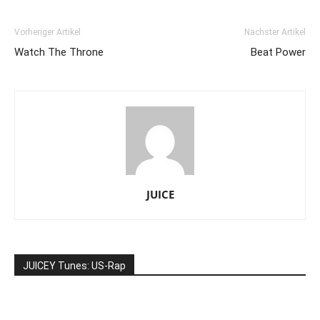
Vorheriger Artikel
Nächster Artikel
Watch The Throne
Beat Power
JUICE
JUICEY Tunes: US-Rap