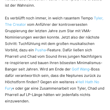
ist der Wahnsinn.
Es verblüfft noch immer, in welch rasantem Tempo
Tyler,
The Creator
vom Anführer der kontroversesten
Gruppierung der letzten Jahre zum Star mit VMA-
Nominierungen werden konnte. Jetzt also der nächste
Schritt: Tuchfühlung mit dem großen musikalischen
Vorbild, dazu ein
Pusha
-Feature. Dafür ließen sich
Pharrell und Chad vom Sound ihres jungen Nachfolgers
re-inspirieren und bauen ihren bösesten Minimalismus-
Banger seit Jahren. Wird am Ende der
Golf Wang
-Boss
dafür verantwortlich sein, dass die Neptunes zurück zu
Höchstform finden? Gegen ein weiteres »
Hell Hath No
Fury
« oder gar eine Zusammenarbeit von Tyler, Chad und
Pharrell auf LP-Länge hätten wir jedenfalls nichts
einzuwenden.