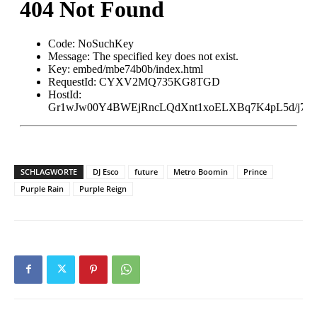
SCHLAGWORTE
DJ Esco
future
Metro Boomin
Prince
Purple Rain
Purple Reign