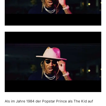
Als im Jahre 1984 der Popstar Prince als The Kid auf