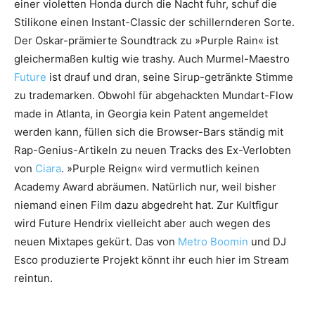
einer violetten Honda durch die Nacht fuhr, schuf die
Stilikone einen Instant-Classic der schillernderen Sorte.
Der Oskar-prämierte Soundtrack zu »Purple Rain« ist
gleichermaßen kultig wie trashy. Auch Murmel-Maestro
Future
ist drauf und dran, seine Sirup-getränkte Stimme
zu trademarken. Obwohl für abgehackten Mundart-Flow
made in Atlanta, in Georgia kein Patent angemeldet
werden kann, füllen sich die Browser-Bars ständig mit
Rap-Genius-Artikeln zu neuen Tracks des Ex-Verlobten
von
Ciara
. »Purple Reign« wird vermutlich keinen
Academy Award abräumen. Natürlich nur, weil bisher
niemand einen Film dazu abgedreht hat. Zur Kultfigur
wird Future Hendrix vielleicht aber auch wegen des
neuen Mixtapes gekürt. Das von
Metro Boomin
und DJ
Esco produzierte Projekt könnt ihr euch hier im Stream
reintun.