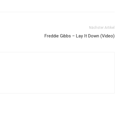
Nächster Artikel
Freddie Gibbs – Lay It Down (Video)