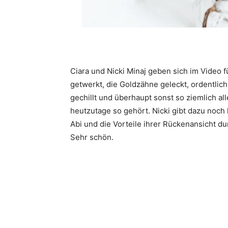
Ciara und Nicki Minaj geben sich im Video f
getwerkt, die Goldzähne geleckt, ordentli
gechillt und überhaupt sonst so ziemlich a
heutzutage so gehört. Nicki gibt dazu noch
Abi und die Vorteile ihrer Rückenansicht d
Sehr schön.