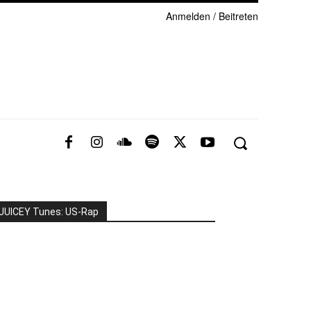
Anmelden / Beitreten
JUICEY Tunes: US-Rap