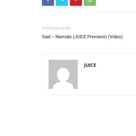
Vorheriger Artikel
Said – Niemals (JUICE Premiere) (Video)
JUICE