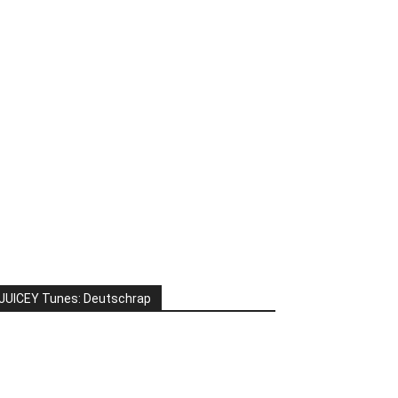
JUICEY Tunes: Deutschrap