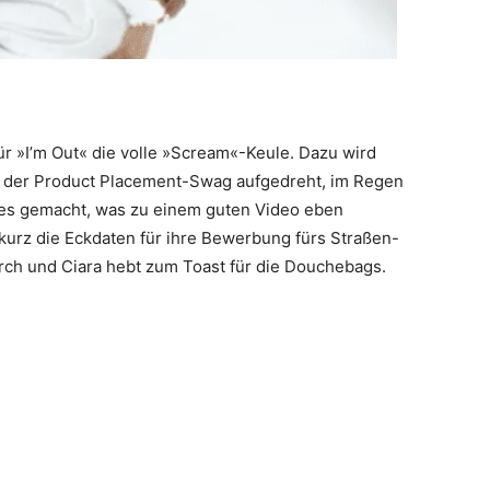
ür »I’m Out« die volle »Scream«-Keule. Dazu wird
ch der Product Placement-Swag aufgedreht, im Regen
lles gemacht, was zu einem guten Video eben
 kurz die Eckdaten für ihre Bewerbung fürs Straßen-
urch und Ciara hebt zum Toast für die Douchebags.