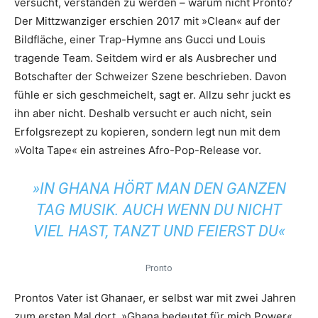
versucht, verstanden zu werden – warum nicht Pronto?
Der Mittzwanziger erschien 2017 mit »Clean« auf der
Bildfläche, einer Trap-Hymne ans Gucci und Louis
tragende Team. Seitdem wird er als Ausbrecher und
Botschafter der Schweizer Szene beschrieben. Davon
fühle er sich geschmeichelt, sagt er. Allzu sehr juckt es
ihn aber nicht. Deshalb versucht er auch nicht, sein
Erfolgsrezept zu kopieren, sondern legt nun mit dem
»Volta Tape« ein astreines Afro-Pop-Release vor.
»IN GHANA HÖRT MAN DEN GANZEN
TAG MUSIK. AUCH WENN DU NICHT
VIEL HAST, TANZT UND FEIERST DU«
Pronto
Prontos Vater ist Ghanaer, er selbst war mit zwei Jahren
zum ersten Mal dort. »Ghana bedeutet für mich Power«,