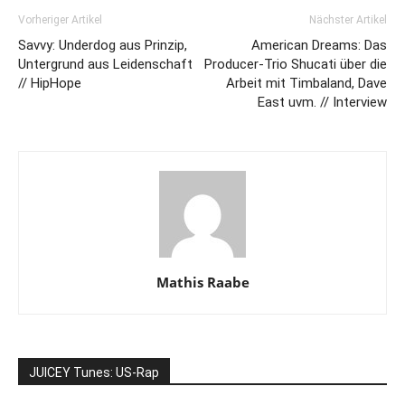
Vorheriger Artikel
Nächster Artikel
Savvy: Underdog aus Prinzip,
American Dreams: Das
Untergrund aus Leidenschaft
Producer-Trio Shucati über die
// HipHope
Arbeit mit Timbaland, Dave
East uvm. // Interview
Mathis Raabe
JUICEY Tunes: US-Rap