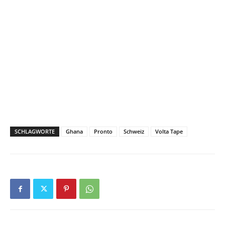
SCHLAGWORTE
Ghana
Pronto
Schweiz
Volta Tape