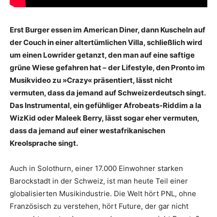
Erst Burger essen im American Diner, dann Kuscheln auf
der Couch in einer altertümlichen Villa, schließlich wird
um einen Lowrider getanzt, den man auf eine saftige
grüne Wiese gefahren hat – der Lifestyle, den Pronto im
Musikvideo zu »Crazy« präsentiert, lässt nicht
vermuten, dass da jemand auf Schweizerdeutsch singt.
Das Instrumental, ein gefühliger Afrobeats-Riddim a la
WizKid oder Maleek Berry, lässt sogar eher vermuten,
dass da jemand auf einer westafrikanischen
Kreolsprache singt.
Auch in Solothurn, einer 17.000 Einwohner starken
Barockstadt in der Schweiz, ist man heute Teil einer
globalisierten Musikindustrie. Die Welt hört PNL, ohne
Französisch zu verstehen, hört Future, der gar nicht