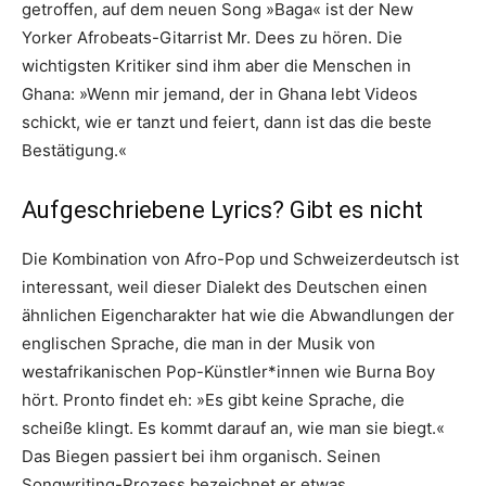
getroffen, auf dem neuen Song »Baga« ist der New
Yorker Afrobeats-Gitarrist Mr. Dees zu hören. Die
wichtigsten Kritiker sind ihm aber die Menschen in
Ghana: »Wenn mir jemand, der in Ghana lebt Videos
schickt, wie er tanzt und feiert, dann ist das die beste
Bestätigung.«
Aufgeschriebene Lyrics? Gibt es nicht
Die Kombination von Afro-Pop und Schweizerdeutsch ist
interessant, weil dieser Dialekt des Deutschen einen
ähnlichen Eigencharakter hat wie die Abwandlungen der
englischen Sprache, die man in der Musik von
westafrikanischen Pop-Künstler*innen wie Burna Boy
hört. Pronto findet eh: »Es gibt keine Sprache, die
scheiße klingt. Es kommt darauf an, wie man sie biegt.«
Das Biegen passiert bei ihm organisch. Seinen
Songwriting-Prozess bezeichnet er etwas