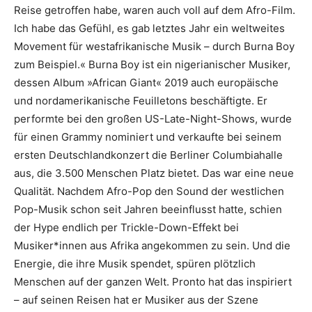
Reise getroffen habe, waren auch voll auf dem Afro-Film.
Ich habe das Gefühl, es gab letztes Jahr ein weltweites
Movement für westafrikanische Musik – durch Burna Boy
zum Beispiel.« Burna Boy ist ein nigerianischer Musiker,
dessen Album »African Giant« 2019 auch europäische
und nordamerikanische Feuilletons beschäftigte. Er
performte bei den großen US-Late-Night-Shows, wurde
für einen Grammy nominiert und verkaufte bei seinem
ersten Deutschlandkonzert die Berliner Columbiahalle
aus, die 3.500 Menschen Platz bietet. Das war eine neue
Qualität. Nachdem Afro-Pop den Sound der westlichen
Pop-Musik schon seit Jahren beeinflusst hatte, schien
der Hype endlich per Trickle-Down-Effekt bei
Musiker*innen aus Afrika angekommen zu sein. Und die
Energie, die ihre Musik spendet, spüren plötzlich
Menschen auf der ganzen Welt. Pronto hat das inspiriert
– auf seinen Reisen hat er Musiker aus der Szene