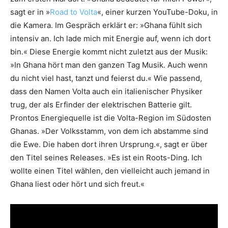
sagt er in »
Road to Volta
«, einer kurzen YouTube-Doku, in
die Kamera. Im Gespräch erklärt er: »Ghana fühlt sich
intensiv an. Ich lade mich mit Energie auf, wenn ich dort
bin.« Diese Energie kommt nicht zuletzt aus der Musik:
»In Ghana hört man den ganzen Tag Musik. Auch wenn
du nicht viel hast, tanzt und feierst du.« Wie passend,
dass den Namen Volta auch ein italienischer Physiker
trug, der als Erfinder der elektrischen Batterie gilt.
Prontos Energiequelle ist die Volta-Region im Südosten
Ghanas. »Der Volksstamm, von dem ich abstamme sind
die Ewe. Die haben dort ihren Ursprung.«, sagt er über
den Titel seines Releases. »Es ist ein Roots-Ding. Ich
wollte einen Titel wählen, den vielleicht auch jemand in
Ghana liest oder hört und sich freut.«