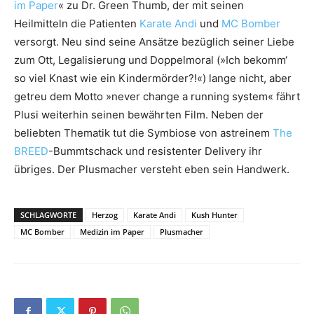
im Paper
« zu Dr. Green Thumb, der mit seinen
Heilmitteln die Patienten
Karate Andi
und
MC Bomber
versorgt. Neu sind seine Ansätze bezüglich seiner Liebe
zum Ott, Legalisierung und Doppelmoral (»Ich bekomm‘
so viel Knast wie ein Kindermörder?!«) lange nicht, aber
getreu dem Motto »never change a running system« fährt
Plusi weiterhin seinen bewährten Film. Neben der
beliebten Thematik tut die Symbiose von astreinem
The
BREED
-Bummtschack und resistenter Delivery ihr
übriges. Der Plusmacher versteht eben sein Handwerk.
SCHLAGWORTE
Herzog
Karate Andi
Kush Hunter
MC Bomber
Medizin im Paper
Plusmacher