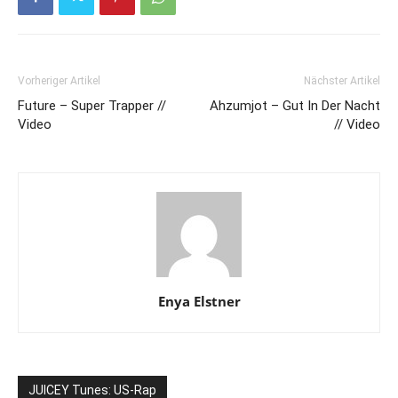
Vorheriger Artikel
Nächster Artikel
Future – Super Trapper //
Ahzumjot – Gut In Der Nacht
Video
// Video
Enya Elstner
JUICEY Tunes: US-Rap