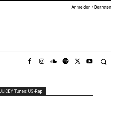
Anmelden / Beitreten
JUICEY Tunes: US-Rap