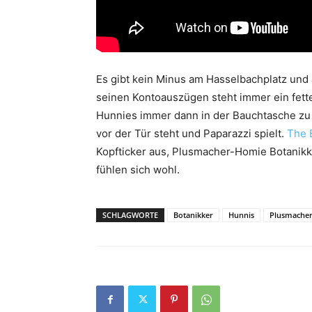
Es gibt kein Minus am Hasselbachplatz und 
seinen Kontoauszügen steht immer ein fettes
Hunnies immer dann in der Bauchtasche zu
vor der Tür steht und Paparazzi spielt.
The 
Kopfticker aus, Plusmacher-Homie Botanik
fühlen sich wohl.
SCHLAGWORTE
Botanikker
Hunnis
Plusmache