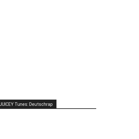
JUICEY Tunes: Deutschrap