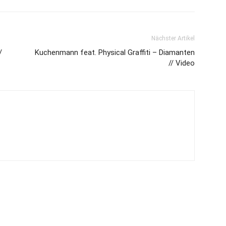
Nächster Artikel
/
Kuchenmann feat. Physical Graffiti – Diamanten
// Video