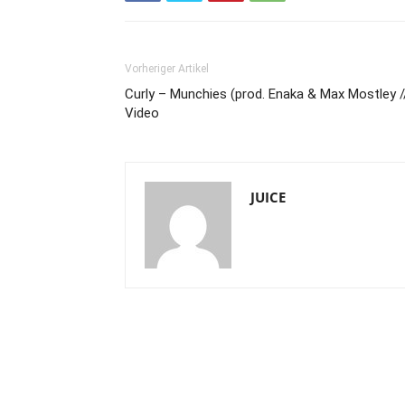
Vorheriger Artikel
Curly – Munchies (prod. Enaka & Max Mostley /
Video
JUICE