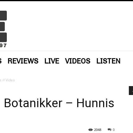
S
REVIEWS
LIVE
VIDEOS
LISTEN
 // Video
 Botanikker – Hunnis
2048
0