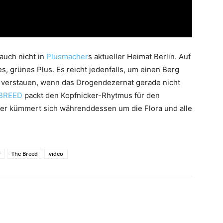
auch nicht in
Plusmacher
s aktueller Heimat Berlin. Auf
, grünes Plus. Es reicht jedenfalls, um einen Berg
 verstauen, wenn das Drogendezernat gerade nicht
BREED
packt den Kopfnicker-Rhytmus für den
ker kümmert sich währenddessen um die Flora und alle
r
The Breed
video