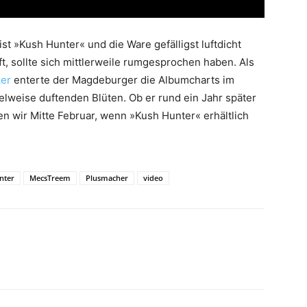
ist »Kush Hunter« und die Ware gefälligst luftdicht
t, sollte sich mittlerweile rumgesprochen haben. Als
ker
enterte der Magdeburger die Albumcharts im
lweise duftenden Blüten. Ob er rund ein Jahr später
n wir Mitte Februar, wenn »Kush Hunter« erhältlich
nter
MecsTreem
Plusmacher
video