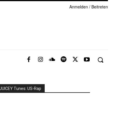
Anmelden / Beitreten
JUICEY Tunes: US-Rap