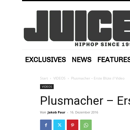
EXCLUSIVES
NEWS
FEATURE
Start
VIDEOS
Plusmacher – Erste Blüte // Video
VIDEOS
Plusmacher – Ers
Von
Jakob Paur
-
16. Dezember 2016