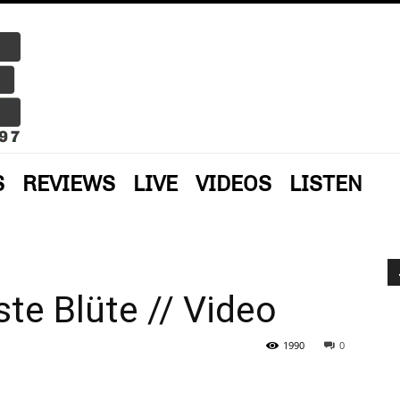
S
REVIEWS
LIVE
VIDEOS
LISTEN
te Blüte // Video
1990
0