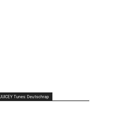
JUICEY Tunes: Deutschrap