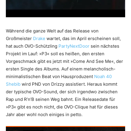
Während die ganze Welt auf das Release von
Großmeister
Drake
wartet, das im April erscheinen soll,
hat auch OVO-Schützling
PartyNextDoor
sein nächstes
Projekt im Lauf: »P3« soll es heißen, den ersten
Vorgeschmack gibt es jetzt mit »Come And See Me«, der
ersten Single des Albums. Auf einem melancholisch-
minimalistischen Beat von Hausproduzent
Noah 40
Shebib
wird PND von Drizzy assistiert. Heraus kommt
der typische OVO-Sound, der sich irgendwo zwischen
Rap und R’n’B seinen Weg bahnt. Ein Releasedate für
»P3« gibt es noch nicht, die OVO-Clique hat für dieses
Jahr aber wohl noch einiges in petto.