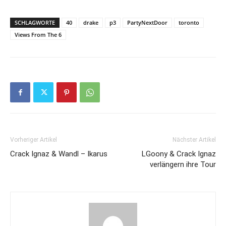
SCHLAGWORTE
40
drake
p3
PartyNextDoor
toronto
Views From The 6
Vorheriger Artikel
Nächster Artikel
Crack Ignaz & Wandl – Ikarus
LGoony & Crack Ignaz
verlängern ihre Tour