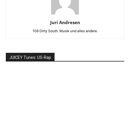
Juri Andresen
106 Dirty South. Musik und alles andere.
JUICEY Tunes: US-Rap