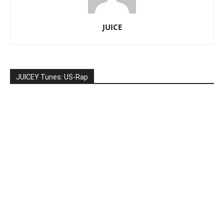
JUICE
JUICEY Tunes: US-Rap