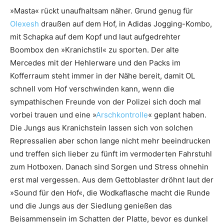
»Masta« rückt unaufhaltsam näher. Grund genug für
Olexesh
draußen auf dem Hof, in Adidas Jogging-Kombo,
mit Schapka auf dem Kopf und laut aufgedrehter
Boombox den »Kranichstil« zu sporten. Der alte
Mercedes mit der Hehlerware und den Packs im
Kofferraum steht immer in der Nähe bereit, damit OL
schnell vom Hof verschwinden kann, wenn die
sympathischen Freunde von der Polizei sich doch mal
vorbei trauen und eine »
Arschkontrolle
« geplant haben.
Die Jungs aus Kranichstein lassen sich von solchen
Repressalien aber schon lange nicht mehr beeindrucken
und treffen sich lieber zu fünft im vermoderten Fahrstuhl
zum Hotboxen. Danach sind Sorgen und Stress ohnehin
erst mal vergessen. Aus dem Gettoblaster dröhnt laut der
»Sound für den Hof«, die Wodkaflasche macht die Runde
und die Jungs aus der Siedlung genießen das
Beisammensein im Schatten der Platte, bevor es dunkel