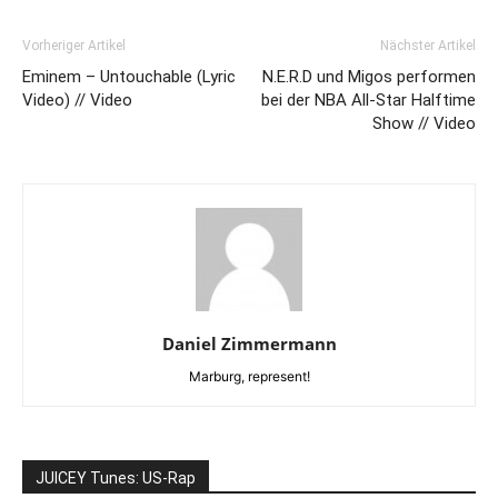
Vorheriger Artikel
Nächster Artikel
Eminem – Untouchable (Lyric
N.E.R.D und Migos performen
Video) // Video
bei der NBA All-Star Halftime
Show // Video
Daniel Zimmermann
Marburg, represent!
JUICEY Tunes: US-Rap