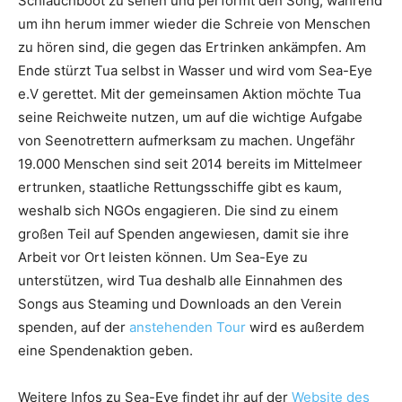
Schlauchboot zu sehen und performt den Song, während
um ihn herum immer wieder die Schreie von Menschen
zu hören sind, die gegen das Ertrinken ankämpfen. Am
Ende stürzt Tua selbst in Wasser und wird vom Sea-Eye
e.V gerettet. Mit der gemeinsamen Aktion möchte Tua
seine Reichweite nutzen, um auf die wichtige Aufgabe
von Seenotrettern aufmerksam zu machen. Ungefähr
19.000 Menschen sind seit 2014 bereits im Mittelmeer
ertrunken, staatliche Rettungsschiffe gibt es kaum,
weshalb sich NGOs engagieren. Die sind zu einem
großen Teil auf Spenden angewiesen, damit sie ihre
Arbeit vor Ort leisten können. Um Sea-Eye zu
unterstützen, wird Tua deshalb alle Einnahmen des
Songs aus Steaming und Downloads an den Verein
spenden, auf der
anstehenden Tour
wird es außerdem
eine Spendenaktion geben.
Weitere Infos zu Sea-Eye findet ihr auf der
Website des