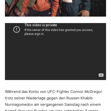
Während das Konto von UFC-Fighter Connor McGregor
trotz seiner Niederlage gegen den Russen Khabib
Nurmagomedov am vergangenen Samstag nach einem
Kampf über vier Runden um eine achtstellige Summe