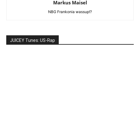
Markus Maisel
NBG Frankonia wassup!?
JUICEY Tunes: US-Rap