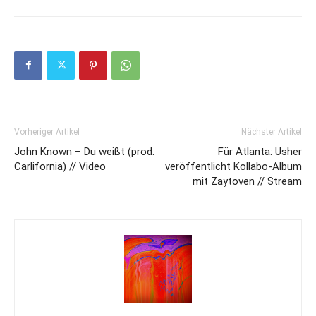
Vorheriger Artikel
Nächster Artikel
John Known – Du weißt (prod.
Für Atlanta: Usher
Carlifornia) // Video
veröffentlicht Kollabo-Album
mit Zaytoven // Stream