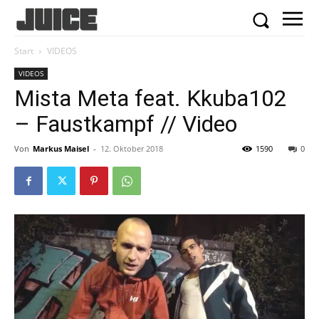
Start
VIDEOS
VIDEOS
Mista Meta feat. Kkuba102
– Faustkampf // Video
Von
Markus Maisel
-
12. Oktober 2018
1590
0