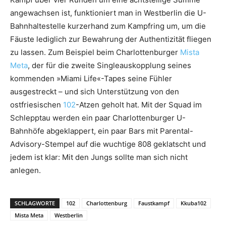
angewachsen ist, funktioniert man in Westberlin die U-
Bahnhaltestelle kurzerhand zum Kampfring um, um die
Fäuste lediglich zur Bewahrung der Authentizität fliegen
zu lassen. Zum Beispiel beim Charlottenburger
Mista
Meta
, der für die zweite Singleauskopplung seines
kommenden »Miami Life«-Tapes seine Fühler
ausgestreckt – und sich Unterstützung von den
ostfriesischen
102
-Atzen geholt hat. Mit der Squad im
Schlepptau werden ein paar Charlottenburger U-
Bahnhöfe abgeklappert, ein paar Bars mit Parental-
Advisory-Stempel auf die wuchtige 808 geklatscht und
jedem ist klar: Mit den Jungs sollte man sich nicht
anlegen.
SCHLAGWORTE
102
Charlottenburg
Faustkampf
Kkuba102
Mista Meta
Westberlin