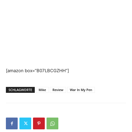
[amazon box=“B07LBCGZHH“]
SCHLAGWORTE
Mike
Review
War In My Pen