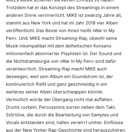
Trotzdem hat er das Konzept des Streamings in einem
anderen Sinne verinnerlicht. MIKE ist zwanzig Jahre alt,
stammt aus New York und hat im Jahr 2018 vier Alben
veröffentlicht. Das Beste von ihnen heißt »War In My
Pen«. Und: MIKE macht Streaming-Rap, obwohl seine
Musik inkompatibel mit dem ästhetischen Konsens
millionenfach abonnierter Playlisten ist. Der Sound und
die Nichtdramaturgie von »War In My Pen« sind dafür
verantwortlich. Streaming-Rap macht MIKE auch
deswegen, weil sein Album ein Soundstrom ist, der
kontinuierlich fließt und ganz geschmeidig in ein
weiteres seiner Alben überschwappen könnte.
Vermutlich würde der Übergang nicht mal auffallen.
Drums ruckeln, Percussions surren neben dem Takt,
Störtöne, die durch die Bearbeitung von Samples und
Vocals entstanden sind, hallen verwirrt umher. Einflüsse
aus der New Yorker Rap-Geschichte sind herauszuhören.