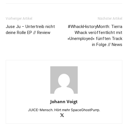
Vorheriger Artikel
Nächster Artikel
Juse Ju – Untertreib nicht
#WhackHistoryMonth: Tierra
deine Rolle EP // Review
Whack veröffentlicht mit
»Unemployed« fünften Track
in Folge // News
Johann Voigt
JUICE-Mensch. Hört mehr SpaceGhostPurrp.