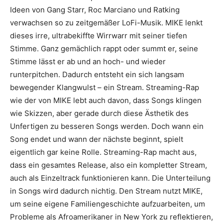
Ideen von Gang Starr, Roc Marciano und Ratking
verwachsen so zu zeitgemäßer LoFi-Musik. MIKE lenkt
dieses irre, ultrabekiffte Wirrwarr mit seiner tiefen
Stimme. Ganz gemächlich rappt oder summt er, seine
Stimme lässt er ab und an hoch- und wieder
runterpitchen. Dadurch entsteht ein sich langsam
bewegender Klangwulst – ein Stream. Streaming-Rap
wie der von MIKE lebt auch davon, dass Songs klingen
wie Skizzen, aber gerade durch diese Ästhetik des
Unfertigen zu besseren Songs werden. Doch wann ein
Song endet und wann der nächste beginnt, spielt
eigentlich gar keine Rolle. Streaming-­Rap macht aus,
dass ein gesamtes Release, also ein kompletter Stream,
auch als Einzeltrack funktionieren kann. Die Unterteilung
in Songs wird dadurch nichtig. Den Stream nutzt MIKE,
um seine eigene Familiengeschichte aufzuarbeiten, um
Probleme als Afroameri­kaner in New York zu reflektieren,