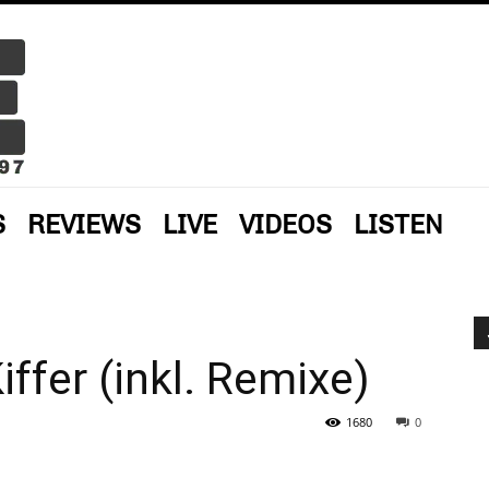
S
REVIEWS
LIVE
VIDEOS
LISTEN
ffer (inkl. Remixe)
1680
0