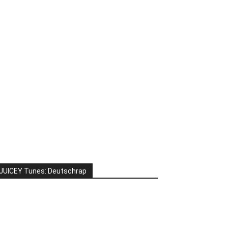
JUICEY Tunes: Deutschrap