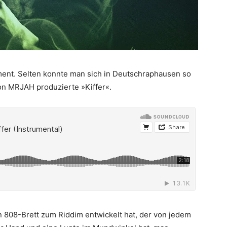
ment. Selten konnte man sich in Deutschraphausen so
von MRJAH produzierte »Kiffer«.
 808-Brett zum Riddim entwickelt hat, der von jedem