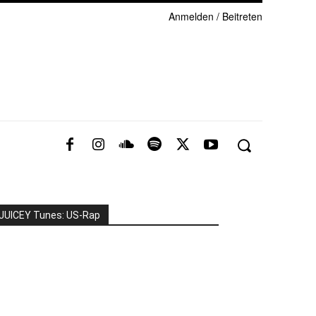
Anmelden / Beitreten
JUICEY Tunes: US-Rap