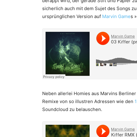
berappt wird, der gerade Stift und Papier 
sicherlich auch mit dem Sujet des Songs z
ursprünglichen Version auf
Marvin Game
s 
Neben allerlei Homies aus Marvins Berline
Remixe von so illustren Adressen wie den
1
Soundcloud zu belauschen.