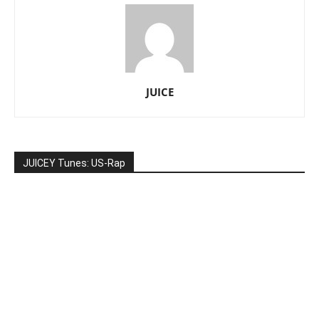
JUICE
JUICEY Tunes: US-Rap