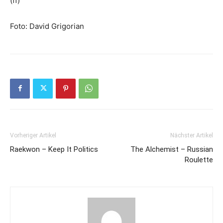
(ff)
Foto: David Grigorian
Vorheriger Artikel
Nächster Artikel
Raekwon – Keep It Politics
The Alchemist – Russian
Roulette