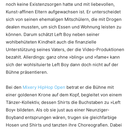
noch keine Existenzsorgen hatte und mit liebevollen,
Kunst-affinen Eltern aufgewachsen ist. Er unterscheidet
sich von seinen ehemaligen Mitschülern, die mit Drogen
dealen mussten, um sich Essen und Wohnung leisten zu
können. Darum schätzt Left Boy neben seiner
wohlbehüteten Kindheit auch die finanzielle
Unterstützung seines Vaters, der die Video-Produktionen
bezahlt. Allerdings: ganz ohne »bling« und »fame« kann
sich der wohlsituierte Left Boy dann doch nicht auf der
Bühne präsentieren.
Bei den
Mixery HipHop Open
betrat er die Bühne mit
einer goldenen Krone auf dem Kopf, begleitet von einem
Tänzer-Kollektiv, dessen Shirts die Buchstaben zu »Left
Boy« bildeten. Als ob sie just aus einer Neunziger-
Boyband entsprungen wären, trugen sie gleichfarbige
Hosen und Shirts und tanzten ihre Choreografien. Dabei