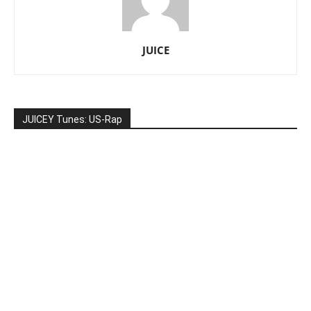
JUICE
JUICEY Tunes: US-Rap