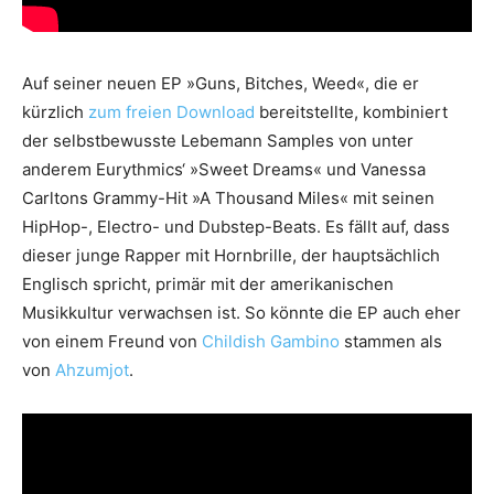
Auf seiner neuen EP »Guns, Bitches, Weed«, die er
kürzlich
zum freien Download
bereitstellte, kombiniert
der selbstbewusste Lebemann Samples von unter
anderem Eurythmics‘ »Sweet Dreams« und Vanessa
Carltons Grammy-Hit »A Thousand Miles« mit seinen
HipHop-, Electro- und Dubstep-Beats. Es fällt auf, dass
dieser junge Rapper mit Hornbrille, der hauptsächlich
Englisch spricht, primär mit der amerikanischen
Musikkultur verwachsen ist. So könnte die EP auch eher
von einem Freund von
Childish Gambino
stammen als
von
Ahzumjot
.