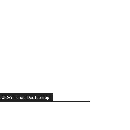
JUICEY Tunes: Deutschrap