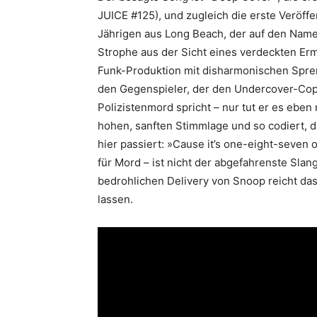
JUICE #125), und zugleich die erste Veröff
Jährigen aus Long Beach, der auf den Name
Strophe aus der Sicht eines verdeckten Ermi
Funk-Produktion mit disharmonischen Spren
den Gegenspieler, der den Undercover-Cop e
Polizistenmord spricht – nur tut er es eben 
hohen, sanften Stimmlage und so codiert, da
hier passiert: »Cause it’s one-eight-seven 
für Mord – ist nicht der abgefahrenste Slan
bedrohlichen Delivery von Snoop reicht da
lassen.