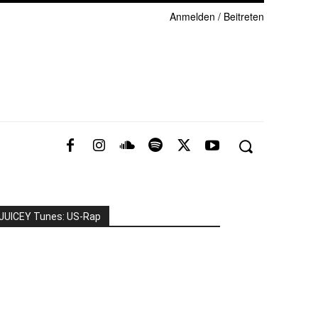
Anmelden / Beitreten
JUICEY Tunes: US-Rap