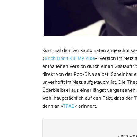
Kurz mal den Denkautomaten angeschmissen
»
Bitch Don’t Kill My Vibe
«-Version im Netz a
enthaltenen Version durch einen Gastauftri
direkt von der Pop-Diva selbst. Scheinbar e
unverhofft im Netz aufgetaucht ist. Die T
Überbleibsel aus einer längst vergessenen 
wohl hauptsächlich auf den Fakt, dass de
denn an »
TPAB
« erinnert.