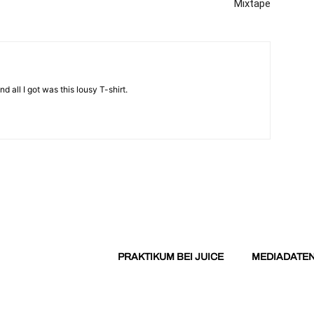
Mixtape
d all I got was this lousy T-shirt.
PRAKTIKUM BEI JUICE
MEDIADATE