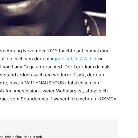
: Anfang November 2012 tauchte auf einmal eine
uf, die sich von der auf »
good kid, m.A.A.d city
«
tt von Lady Gaga unterschied. Der Leak kam damals
ntstand jedoch auch ein weiterer Track, der nun
heorie, dass »PARTYNAUSEOUS« tatsächlich ein
Aufnahmesession zweier Weltstars ist, stützt sich
r Track vom Soundentwurf wesentlich mehr an »GKMC«