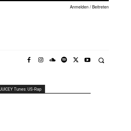
Anmelden / Beitreten
JUICEY Tunes: US-Rap