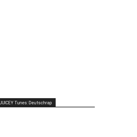
JUICEY Tunes: Deutschrap