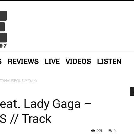
S
REVIEWS
LIVE
VIDEOS
LISTEN
ARTYNAUSEOUS // Track
eat. Lady Gaga –
// Track
905
0