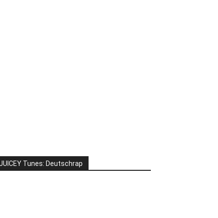
JUICEY Tunes: Deutschrap