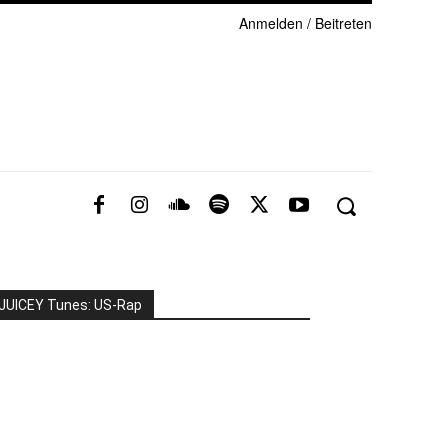
Anmelden / Beitreten
JUICEY Tunes: US-Rap