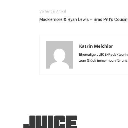
Vorheriger Artikel
Macklemore & Ryan Lewis – Brad Pitt’s Cousin
Katrin Melchior
Ehemalige JUICE-Redakteurin,
zum Glück immer noch für uns