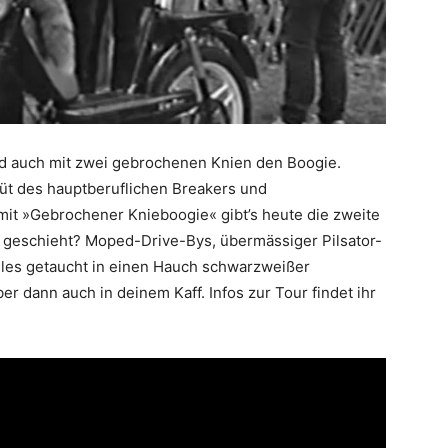
d auch mit zwei gebrochenen Knien den Boogie.
büt des hauptberuflichen Breakers und
it »Gebrochener Knieboogie« gibt’s heute die zweite
 geschieht? Moped-Drive-Bys, übermässiger Pilsator-
les getaucht in einen Hauch schwarzweißer
r dann auch in deinem Kaff. Infos zur Tour findet ihr