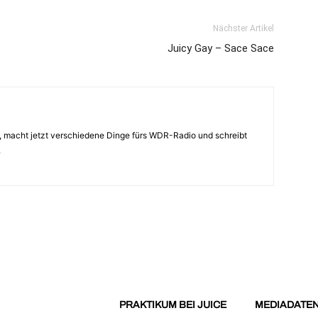
Nächster Artikel
Juicy Gay – Sace Sace
 macht jetzt verschiedene Dinge fürs WDR-Radio und schreibt
.
PRAKTIKUM BEI JUICE
MEDIADATE