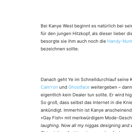
Bei Kanye West beginnt es natürlich bei sei
für den jungen Hitzkopf, als dieser lieber d
besorgte sie ihm auch noch die
Handy-Numm
bezeichnen sollte.
Danach geht Ye im Schnelldurchlauf seine K
Cam’ron
und
Ghostface
weitergeben – dann
eigentlich kein Dealer tun sollte. Er wird h
So groß, dass selbst das Internet in die Kn
ankündigt. Immerhin ist Kanye anscheinend
»Gay Fish« mit merkwürdigem Mode-Gesch
laughing. Now all my niggas designing and we 