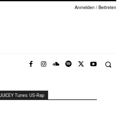
Anmelden / Beitreten
JUICEY Tunes: US-Rap