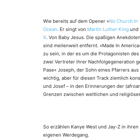
Wie bereits auf dem Opener »
No Church In
Ocean
. Er singt von
Martin Luther King
und 
X
. Von Baby Jesus. Die spaßigen Anekdoten
sind meilenweit entfernt. »Made In Americ
zu sein, in der es um die Protagonisten de
zwei Vertreter ihrer Nachfolgegeneration 
Pase« Joseph, der Sohn eines Pfarrers aus Fo
wichtig, aber für diesen Track ziemlich kon
und Josef – in den Erinnerungen der (afro
Grenzen zwischen weltlichen und religiös
So erzählen Kanye West und Jay-Z in ihren 
eigenen Werdegang.