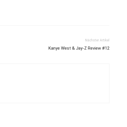
Nächster Artikel
Kanye West & Jay-Z Review #12