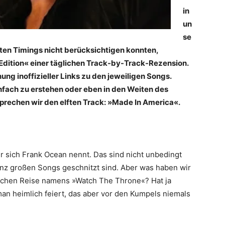
in
un
se
en Timings nicht berücksichtigen konnten,
 Edition« einer täglichen Track-by-Track-Rezension.
ng inoffizieller Links zu den jeweiligen Songs.
nfach zu erstehen oder eben in den Weiten des
sprechen wir den elften Track: »Made In America«.
r sich Frank Ocean nennt. Das sind nicht unbedingt
anz großen Songs geschnitzt sind. Aber was haben wir
lischen Reise namens »Watch The Throne«? Hat ja
man heimlich feiert, das aber vor den Kumpels niemals