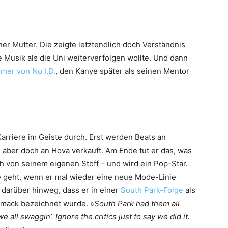
ner Mutter. Die zeigte letztendlich doch Verständnis
ie Musik als die Uni weiterverfolgen wollte. Und dann
er von No I.D.
, den Kanye später als seinen Mentor
arriere im Geiste durch. Erst werden Beats an
 aber doch an Hova verkauft. Am Ende tut er das, was
igh von seinem eigenen Stoff – und wird ein Pop-Star.
ie geht, wenn er mal wieder eine neue Mode-Linie
 darüber hinweg, dass er in einer
South Park-Folge
als
mack bezeichnet wurde. »
South Park had them all
all swaggin’. Ignore the critics just to say we did it.