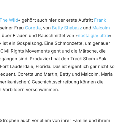
 The Wild
« gehört auch hier der erste Auftritt
Frank
seiner Frau
Coretta
, von
Betty Shabazz
und
Malcolm
 über Frauen und Rauschmittel von »
nostalgia/ ultra
«
a« ist ein Gospelsong. Eine Schmonzette, um genauer
s Civil Rights Movements geht und die Märsche, die
gegangen sind. Produziert hat den Track Sham »Sak
rt Lauderdale, Florida. Das ist eigentlich gar nicht so
sequent. Coretta und Martin, Betty und Malcolm, Maria
amerikanischen) Geschichtsschreibung können die
en Vorbildern verschwimmen.
Strophen auch vor allem von ihrer Familie und ihrem