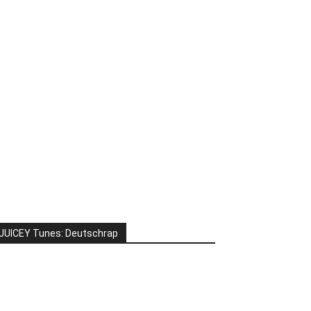
JUICEY Tunes: Deutschrap