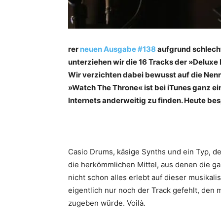
rer
neuen Ausgabe #138
aufgrund schlecht
unterziehen wir die 16 Tracks der »Deluxe
Wir verzichten dabei bewusst auf die Nennu
»Watch The Throne« ist bei iTunes ganz ei
Internets anderweitig zu finden. Heute be
Casio Drums, käsige Synths und ein Typ, de
die herkömmlichen Mittel, aus denen die g
nicht schon alles erlebt auf dieser musika
eigentlich nur noch der Track gefehlt, den 
zugeben würde. Voilà.