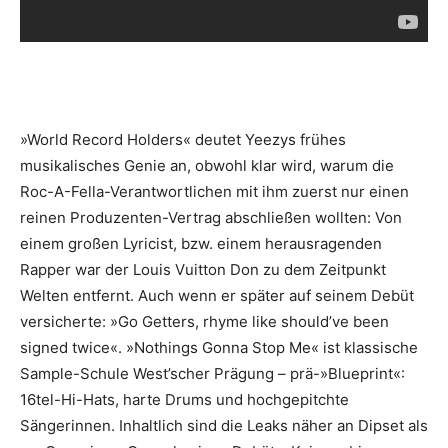
»World Record Holders« deutet Yeezys frühes
musikalisches Genie an, obwohl klar wird, warum die
Roc-A-Fella-Verantwortlichen mit ihm zuerst nur einen
reinen Produzenten-Vertrag abschließen wollten: Von
einem großen Lyricist, bzw. einem herausragenden
Rapper war der Louis Vuitton Don zu dem Zeitpunkt
Welten entfernt. Auch wenn er später auf seinem Debüt
versicherte: »Go Getters, rhyme like should’ve been
signed twice«. »Nothings Gonna Stop Me« ist klassische
Sample-Schule West’scher Prägung – prä-»Blueprint«:
16tel-Hi-Hats, harte Drums und hochgepitchte
Sängerinnen. Inhaltlich sind die Leaks näher an Dipset als