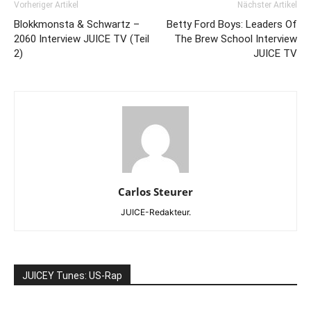
Vorheriger Artikel
Nächster Artikel
Blokkmonsta & Schwartz –
Betty Ford Boys: Leaders Of
2060 Interview JUICE TV (Teil
The Brew School Interview
2)
JUICE TV
Carlos Steurer
JUICE-Redakteur.
JUICEY Tunes: US-Rap