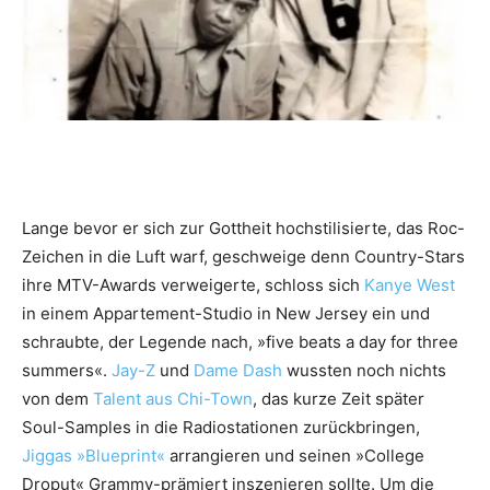
Lange bevor er sich zur Gottheit hochstilisierte, das Roc-
Zeichen in die Luft warf, geschweige denn Country-Stars
ihre MTV-Awards verweigerte, schloss sich
Kanye West
in einem Appartement-Studio in New Jersey ein und
schraubte, der Legende nach, »five beats a day for three
summers«.
Jay-Z
und
Dame Dash
wussten noch nichts
von dem
Talent aus Chi-Town
, das kurze Zeit später
Soul-Samples in die Radiostationen zurückbringen,
Jiggas »Blueprint«
arrangieren und seinen »College
Droput« Grammy-prämiert inszenieren sollte. Um die