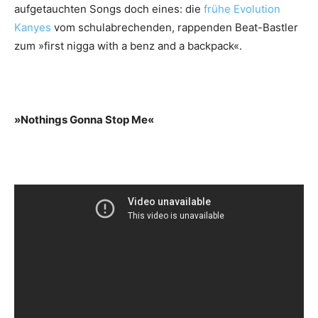
aufgetauchten Songs doch eines: die
frühe Evolution
Kanyes
vom schulabrechenden, rappenden Beat-Bastler
zum »first nigga with a benz and a backpack«.
»Nothings Gonna Stop Me«