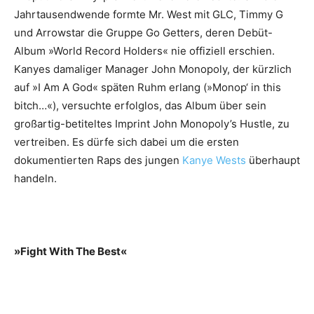
Jahrtausendwende formte Mr. West mit GLC, Timmy G
und Arrowstar die Gruppe Go Getters, deren Debüt-
Album »World Record Holders« nie offiziell erschien.
Kanyes damaliger Manager John Monopoly, der kürzlich
auf »I Am A God« späten Ruhm erlang (»Monop‘ in this
bitch…«), versuchte erfolglos, das Album über sein
großartig-betiteltes Imprint John Monopoly’s Hustle, zu
vertreiben. Es dürfe sich dabei um die ersten
dokumentierten Raps des jungen
Kanye Wests
überhaupt
handeln.
»Fight With The Best«