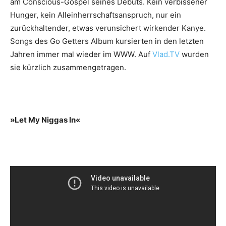
am Conscious-Gospel seines Debüts. Kein verbissener
Hunger, kein Alleinherrschaftsanspruch, nur ein
zurückhaltender, etwas verunsichert wirkender Kanye.
Songs des Go Getters Album kursierten in den letzten
Jahren immer mal wieder im WWW. Auf
Vlad.TV
wurden
sie kürzlich zusammengetragen.
»Let My Niggas In«