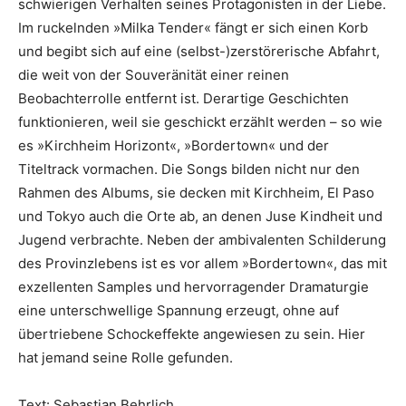
schwierigen Verhalten seines Protagonisten in der Liebe.
Im ruckelnden »Milka Tender« fängt er sich einen Korb
und begibt sich auf eine (selbst-)zerstörerische Abfahrt,
die weit von der Souveränität einer reinen
Beobachterrolle entfernt ist. Derartige Geschich­ten
funktionieren, weil sie geschickt erzählt werden – so wie
es »Kirchheim Horizont«, »Bordertown« und der
Titeltrack vormachen. Die Songs bilden nicht nur den
Rahmen des Albums, sie decken mit Kirchheim, El Paso
und Tokyo auch die Orte ab, an denen Juse Kindheit und
Jugend verbrachte. Neben der ambivalenten Schilderung
des Provinzlebens ist es vor allem »Bordertown«, das mit
exzellenten Samples und hervorragender Dramaturgie
eine unterschwellige Spannung erzeugt, ohne auf
übertriebene Schockeffekte angewiesen zu sein. Hier
hat jemand seine Rolle gefunden.
Text: Sebastian Behrlich