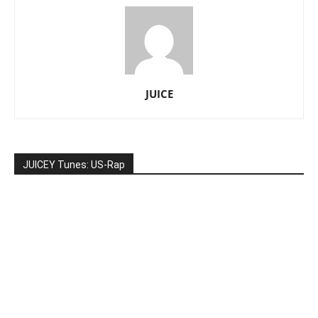
JUICE
JUICEY Tunes: US-Rap