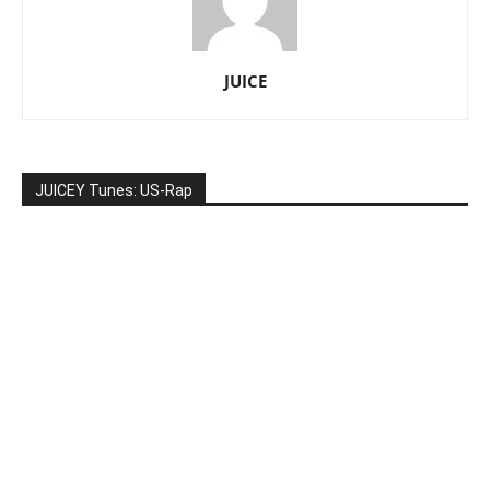
JUICE
JUICEY Tunes: US-Rap