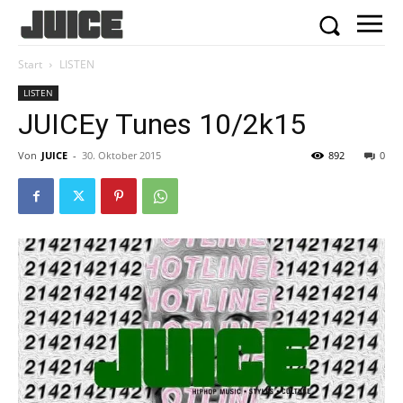
Start
LISTEN
LISTEN
JUICEy Tunes 10/2k15
Von
JUICE
-
30. Oktober 2015
892
0