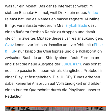
Was für ein Monat! Das ganze Internet schwebt im
siebten Bachata-Himmel, weil Drake ein neues
Video
releast hat und es Memes en masse regnete. »Hotline
Bling« veranlasste wiederum Mrs.
Erykah Badu
dazu,
einen äußerst freshen Remix zu droppen und damit
gleich ihr zweites Mixtape dieses Jahres anzukündigen.
Gzuz
kommt zurück aus Jamaika und verfehlt mit »
Ebbe
& Flut
« nur knapp die Chartspitze und die Kollaboration
zwischen Bushido und Shindy nimmt feste Formen an
und ziert die neue Ausgabe der
JUICE #171
. Was sonst
noch so passierte, haben wir als klangliches Protokoll in
einer Playlist festgehalten. Die JUICEy Tunes erheben
dabei keinerlei Anspruch auf Vollständigkeit und bilden
einen bunten Querschnitt durch die Playlisten unserer
Redaktion.