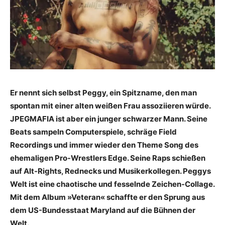
Er nennt sich selbst Peggy, ein Spitzname, den man
spontan mit einer alten weißen Frau assoziieren würde.
JPEGMAFIA ist aber ein junger schwarzer Mann. Seine
Beats sampeln Computerspiele, schräge Field
Recordings und immer wieder den Theme Song des
ehemaligen Pro-Wrestlers Edge. Seine Raps schießen
auf Alt-Rights, Rednecks und Musikerkollegen. Peggys
Welt ist eine chaotische und fesselnde Zeichen-Collage.
Mit dem Album »Veteran« schaffte er den Sprung aus
dem US-Bundesstaat Maryland auf die Bühnen der
Welt.