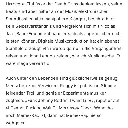
Hardcore-Einflüsse der Death Grips denken lassen, seine
Beats sind aber näher an der Musik elektronischer
Soundbastler. »Ich manipuliere Klänge«, beschreibt er
sein Selbstverständnis und vergleicht sich mit Nicolas
Jaar. Band-Equipment habe er sich als Jugendlicher nicht
leisten können. Digitale Musikproduktion hat ein ebenes
Spielfeld erzeugt. »Ich würde gerne in die Vergangenheit
reisen und John Lennon zeigen, wie ich Musik mache. Er
wäre mega verwirrt.«
Auch unter den Lebenden sind glücklicherweise genug
Menschen zum Verwirren. Peggy ist politische Stimme,
feixender Troll und genialer Experimentalmusiker
zugleich. »Fuck Johnny Rotten, I want Lil B«, rappt er auf
»I Cannot Fucking Wait Til Morrissey Dies«. Wenn das
noch Meme-Rap ist, dann hat Meme-Rap nie so
wehgetan.