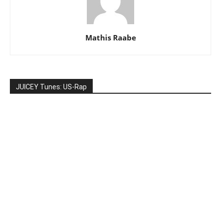
Mathis Raabe
JUICEY Tunes: US-Rap