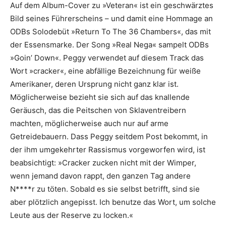
Auf dem Album-Cover zu »Veteran« ist ein geschwärztes
Bild seines Führerscheins – und damit eine Hommage an
ODBs Solodebüt »Return To The 36 Chambers«, das mit
der Essensmarke. Der Song »Real Nega« sampelt ODBs
»Goin’ Down«. Peggy verwendet auf diesem Track das
Wort »cra­c­ker«, eine abfällige Bezeichnung für weiße
Amerikaner, deren Ursprung nicht ganz klar ist.
Möglicherweise bezieht sie sich auf das knallende
Geräusch, das die Peitschen von Sklaventreibern
machten, möglicherweise auch nur auf arme
Getreidebauern. Dass Peggy seitdem Post bekommt, in
der ihm umgekehrter Rassismus vorgeworfen wird, ist
beabsichtigt: »Cracker zucken nicht mit der Wimper,
wenn jemand davon rappt, den ganzen Tag andere
N****r zu töten. Sobald es sie selbst betrifft, sind sie
aber plötzlich angepisst. Ich benutze das Wort, um solche
Leute aus der Reserve zu locken.«