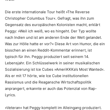
Die erste internationale Tour heißt »The Reverse
Christopher Columbus Tour«. Gefragt, was ihn zum
Gegensatz des europäischen Kolonisten macht, erklärt
Peggy: »Weil ich weiß, wo es hingeht. Der Typ wollte
nach Indien und ist am anderen Ende der Welt gelandet.
Was zur Hölle hatte er vor?« Diese Art von Humor, die ein
bisschen an einen Reddit-Kommentar erinnert, ist
typisch für ihn. Peggy produziert seit seinem 14.
Lebensjahr. Ein Schlüsselwerk in seiner musikalischen
Sozialisierung ist Ice Cubes »AmeriKKKa’s Most Wanted«.
Als er mit 17 hörte, wie Ice Cube institutionellen
Rassismus und die Reagansche Wirtschaftspolitik
anprangert, erkannte er auch das Potenzial von Rap-
Lyrics.
»Veteran« hat Peggy komplett im Alleingang produziert.