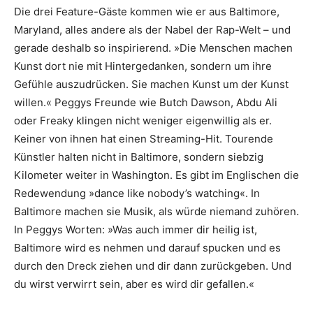
Die drei Feature-Gäste kommen wie er aus Baltimore,
Maryland, alles andere als der Nabel der Rap-Welt – und
gerade deshalb so inspirierend. »Die Menschen machen
Kunst dort nie mit Hintergedanken, sondern um ihre
Gefühle auszudrücken. Sie machen Kunst um der Kunst
willen.« Peggys Freunde wie Butch Dawson, Abdu Ali
oder Freaky klingen nicht weniger eigenwillig als er.
Keiner von ihnen hat einen Streaming-Hit. Tourende
Künstler halten nicht in Baltimore, sondern siebzig
Kilometer weiter in Washington. Es gibt im Englischen die
Redewendung »dance like nobody’s watching«. In
Baltimore machen sie Musik, als würde niemand zuhören.
In Peggys Worten: »Was auch immer dir heilig ist,
Baltimore wird es nehmen und darauf spucken und es
durch den Dreck ziehen und dir dann zurückgeben. Und
du wirst verwirrt sein, aber es wird dir gefallen.«