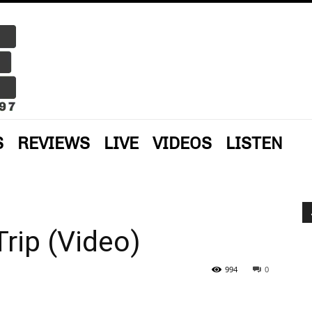
S
REVIEWS
LIVE
VIDEOS
LISTEN
Trip (Video)
994
0