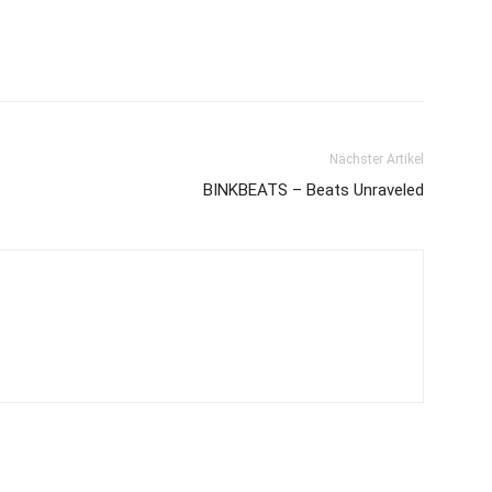
Nächster Artikel
BINKBEATS – Beats Unraveled