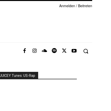
Anmelden / Beitreten
JUICEY Tunes: US-Rap