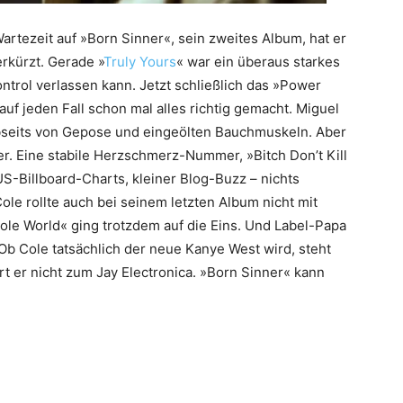
Wartezeit auf »Born Sinner«, sein zweites Album, hat er
rkürzt. Gerade »
Truly Yours
« war ein überaus starkes
ntrol verlassen kann. Jetzt schließlich das »Power
auf jeden Fall schon mal alles richtig gemacht. Miguel
abseits von Gepose und eingeölten Bauchmuskeln. Aber
r. Eine stabile Herzschmerz-Nummer, »Bitch Don’t Kill
 US-Billboard-Charts, kleiner Blog-Buzz – nichts
Cole rollte auch bei seinem letzten Album nicht mit
ole World« ging trotzdem auf die Eins. Und Label-Papa
 Ob Cole tatsächlich der neue Kanye West wird, steht
rt er nicht zum Jay Electronica. »Born Sinner« kann