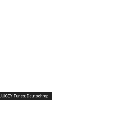
JUICEY Tunes: Deutschrap