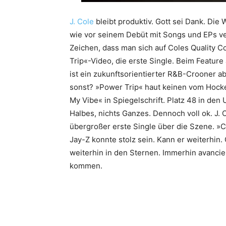
J. Cole
bleibt produktiv. Gott sei Dank. Die 
wie vor seinem Debüt mit Songs und EPs ve
Zeichen, dass man sich auf Coles Quality Co
Trip«-Video, die erste Single. Beim Feature 
ist ein zukunftsorientierter R&B-Crooner 
sonst? »Power Trip« haut keinen vom Hocke
My Vibe« in Spiegelschrift. Platz 48 in den
Halbes, nichts Ganzes. Dennoch voll ok. J. 
übergroßer erste Single über die Szene. »C
Jay-Z konnte stolz sein. Kann er weiterhin.
weiterhin in den Sternen. Immerhin avancie
kommen.