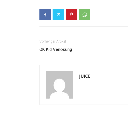
Vorheriger Artikel
OK Kid Verlosung
JUICE