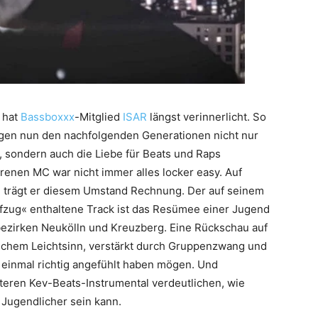
 hat
Bassboxxx
-Mitglied
ISAR
längst verinnerlicht. So
ngen nun den nachfolgenden Generationen nicht nur
, sondern auch die Liebe für Beats und Raps
orenen MC war nicht immer alles locker easy. Auf
« trägt er diesem Umstand Rechnung. Der auf seinem
ifzug« enthaltene Track ist das Resümee einer Jugend
mbezirken Neukölln und Kreuzberg. Eine Rückschau auf
lichem Leichtsinn, verstärkt durch Gruppenzwang und
einmal richtig angefühlt haben mögen. Und
steren Kev-Beats-Instrumental verdeutlichen, wie
 Jugendlicher sein kann.