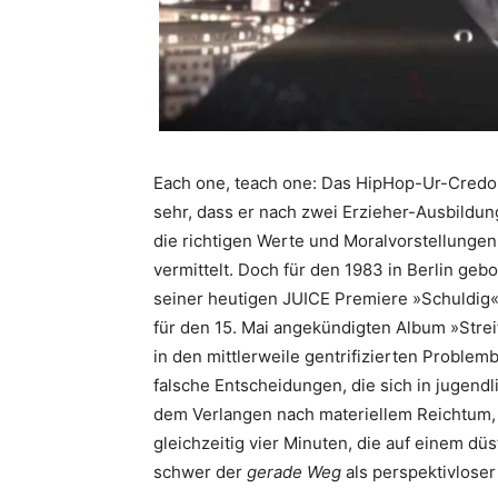
Each one, teach one: Das HipHop-Ur-Credo
sehr, dass er nach zwei Erzieher-Ausbildu
die richtigen Werte und Moralvorstellungen
vermittelt. Doch für den 1983 in Berlin geb
seiner heutigen JUICE Premiere »Schuldig
für den 15. Mai angekündigten Album »Stre
in den mittlerweile gentrifizierten Proble
falsche Entscheidungen, die sich in jugend
dem Verlangen nach materiellem Reichtum, 
gleichzeitig vier Minuten, die auf einem dü
schwer der
gerade Weg
als perspektivloser