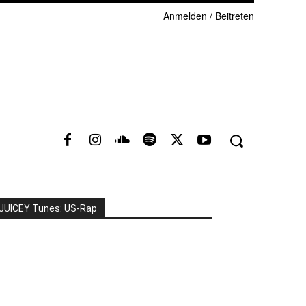
Anmelden / Beitreten
JUICEY Tunes: US-Rap