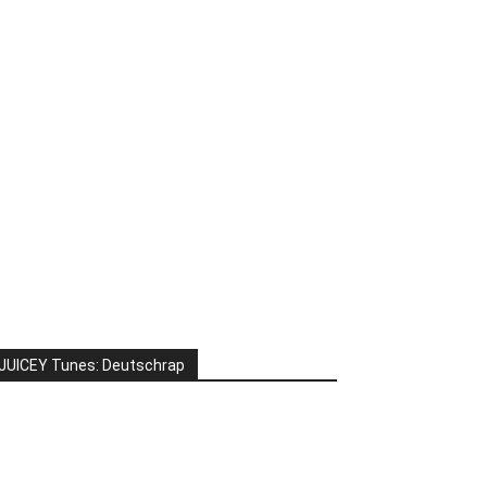
JUICEY Tunes: Deutschrap