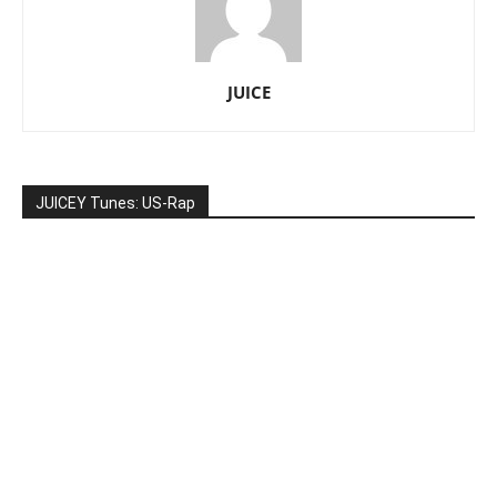
JUICE
JUICEY Tunes: US-Rap