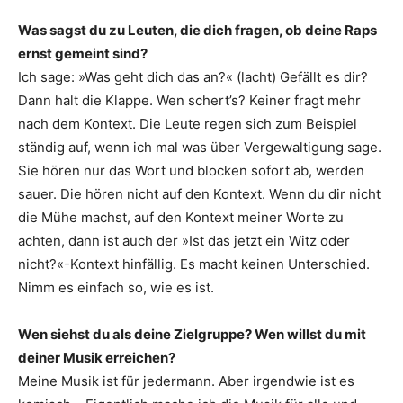
Was sagst du zu Leuten, die dich ­fragen, ob deine Raps
ernst gemeint sind?
Ich sage: »Was geht dich das an?« (lacht) Gefällt es dir?
Dann halt die Klappe. Wen schert’s? Keiner fragt mehr
nach dem Kontext. Die Leute regen sich zum Beispiel
ständig auf, wenn ich mal was über Vergewaltigung sage.
Sie hören nur das Wort und blocken sofort ab, werden
sauer. Die hören nicht auf den Kontext. Wenn du dir nicht
die Mühe machst, auf den Kontext meiner Worte zu
achten, dann ist auch der »Ist das jetzt ein Witz oder
nicht?«-Kontext hinfällig. Es macht keinen Unterschied.
Nimm es einfach so, wie es ist.
Wen siehst du als deine Zielgruppe? Wen willst du mit
deiner Musik erreichen?
Meine Musik ist für jedermann. Aber ­irgendwie ist es