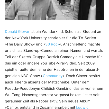
Donald Glover
ist ein Wunderkind. Schon als Student an
der New York University schrieb er für die TV-Serien
»The Daily Show« und »
30 Rock
«. Anschließend machte
er sich als Stand-up-Comedian einen Namen und war als
Teil der Sketch-Gruppe Derrick Comedy die Ursache für
das ein oder andere YouTube-Viral-Video. Seit 2009
spielt er außerdem eine der Hauptrollen in der absurd-
genialen NBC-Show »
Community
«. Doch Glover besitzt
auch Talente abseits der Mattscheibe. Unter dem
Pseudo-Pseudonym Childish Gambino, das er von einem
Wu-Tang-Namensgenerator verpasst bekam, ist er seit
geraumer Zeit als Rapper aktiv. Sein neues Album
»Camp« entstand in Zusammenarbeit mit
Ludwig