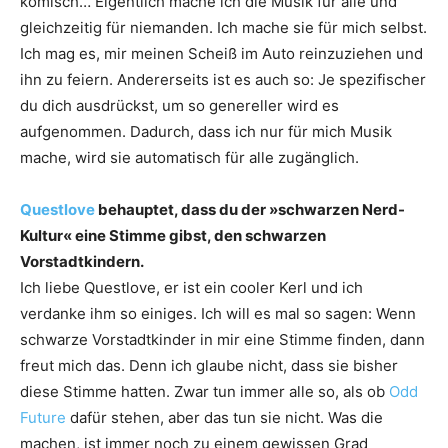
komisch… Eigentlich mache ich die Musik für alle und
gleichzeitig für ­niemanden. Ich mache sie für mich selbst.
Ich mag es, mir meinen Scheiß im Auto ­reinzuziehen und
ihn zu feiern. Andererseits ist es auch so: Je spezifischer
du dich ausdrückst, um so genereller wird es
aufgenommen. Dadurch, dass ich nur für mich Musik
mache, wird sie automatisch für alle zugänglich.
Questlove
behauptet, dass du der »schwarzen Nerd-
Kultur« eine Stimme gibst, den schwarzen
Vorstadtkindern.
Ich liebe Questlove, er ist ein cooler Kerl und ich
verdanke ihm so einiges. Ich will es mal so sagen: Wenn
schwarze Vorstadtkinder in mir eine Stimme finden, dann
freut mich das. Denn ich glaube nicht, dass sie bisher
diese Stimme hatten. Zwar tun immer alle so, als ob
Odd
Future
dafür stehen, aber das tun sie nicht. Was die
machen, ist immer noch zu einem gewissen Grad