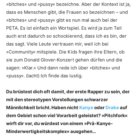
»bitches« und ­»pussy« bezeichne. Aber der Kontext ist ja,
dass es Menschen gibt, die Frauen so bezeichnen – und
»bitches« und »pussy« gibt es nun mal auch bei der
PETA. Es ist einfach ein Wortspiel. Es wird ja zum Teil
auch erst dadurch so schockierend, dass ich es bin, der
das sagt. Viele Leute vertrauen mir, weil ich bei
»Community« mitspiele. Die Kids fragen ihre Eltern, ob
sie zum Donald Glover-Konzert gehen dürfen und die
sagen: »Klar.« Und dann rede ich über »bitches« und
»pussy«. (lacht) Ich finde das lustig.
Du brüstest dich oft damit, der erste Rapper zu sein, der
mit den stereotypen Vorstellungen schwarzer
Männlichkeit bricht. Haben nicht
Kanye
oder
Drake
auf
dem Gebiet schon viel Vorarbeit geleistet? »Pitchfork«
wirft dir vor, du würdest von einem »Prä-Kanye-
Minderwertigkeitskomplex« ausgehen…