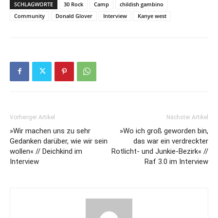
SCHLAGWORTE
30 Rock
Camp
childish gambino
Community
Donald Glover
Interview
Kanye west
Vorheriger Artikel
Nächster Artikel
»Wir machen uns zu sehr
»Wo ich groß geworden bin,
Gedanken darüber, wie wir sein
das war ein verdreckter
wollen« // Deichkind im
Rotlicht- und Junkie-Bezirk« //
Interview
Raf 3.0 im Interview