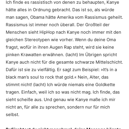
Ich finde es rassistisch von denen zu behaupten, Kanye
hätte alles in Ordnung gebracht. Das ist so, als würde
man sagen, Obama hätte Amerika vom Rassismus geheilt.
Rassismus ist immer noch überall. Der Großteil der
Menschen sieht HipHop nach Kanye noch immer mit den
gleichen Stereotypen wie vorher. Wenn du deine Oma
fragst, wofür in ihren Augen Rap steht, wird sie keine
pinken Krawatten erwähnen. (lacht) Im Übrigen spricht
Kanye auch nicht für die gesamte schwarze Mittelschicht.
Dafür ist sie zu vielfältig. Er sagt zum Beispiel: »It’s in a
black man’s soul to rock that gold.« Nein, Alter, das
stimmt nicht! (lacht) Ich würde niemals eine Goldkette
tragen. Einfach, weil ich so was nicht mag. Ich finde, das
sieht scheiße aus. Und genau wie Kanye maße ich mir
nicht an, für alle zu sprechen, sondern nur für mich
selbst.