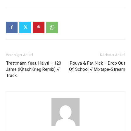
Vorheriger Artikel
Nächster Artikel
Trettmann feat. Haiyti – 120
Pouya & Fat Nick – Drop Out
Jahre (KitschKrieg Remix) //
Of School // Mixtape-Stream
Track