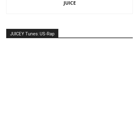
JUICE
JUICEY Tunes: US-Rap