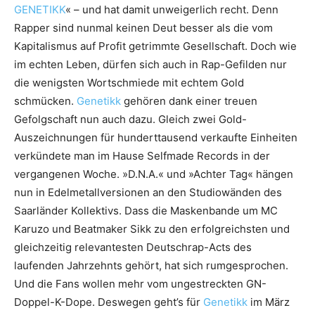
GENETIKK
« – und hat damit unweigerlich recht. Denn
Rapper sind nunmal keinen Deut besser als die vom
Kapitalismus auf Profit getrimmte Gesellschaft. Doch wie
im echten Leben, dürfen sich auch in Rap-Gefilden nur
die wenigsten Wortschmiede mit echtem Gold
schmücken.
Genetikk
gehören dank einer treuen
Gefolgschaft nun auch dazu. Gleich zwei Gold-
Auszeichnungen für hunderttausend verkaufte Einheiten
verkündete man im Hause Selfmade Records in der
vergangenen Woche. »D.N.A.« und »Achter Tag« hängen
nun in Edelmetallversionen an den Studiowänden des
Saarländer Kollektivs. Dass die Maskenbande um MC
Karuzo und Beatmaker Sikk zu den erfolgreichsten und
gleichzeitig relevantesten Deutschrap-Acts des
laufenden Jahrzehnts gehört, hat sich rumgesprochen.
Und die Fans wollen mehr vom ungestreckten GN-
Doppel-K-Dope. Deswegen geht’s für
Genetikk
im März