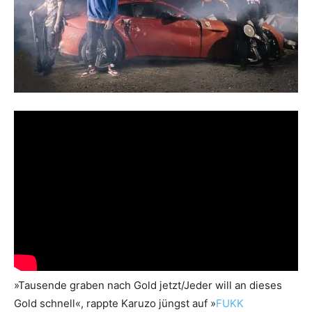
»Tausende graben nach Gold jetzt/Jeder will an dieses
Gold schnell«, rappte Karuzo jüngst auf »
FUKK