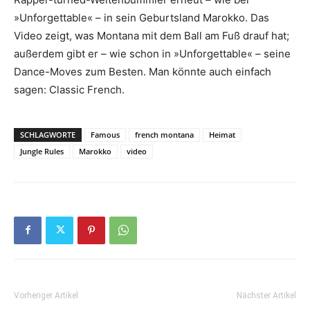
»Unforgettable« – in sein Geburtsland Marokko. Das
Video zeigt, was Montana mit dem Ball am Fuß drauf hat;
außerdem gibt er – wie schon in »Unforgettable« – seine
Dance-Moves zum Besten. Man könnte auch einfach
sagen: Classic French.
SCHLAGWORTE
Famous
french montana
Heimat
Jungle Rules
Marokko
video
Vorheriger Artikel
Nächster Artikel