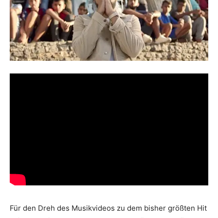
Für den Dreh des Musikvideos zu dem bisher größten Hit