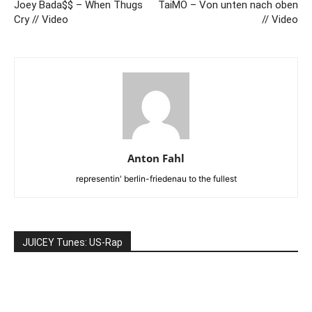
Joey Bada$$ – When Thugs
TaiMO – Von unten nach oben
Cry // Video
// Video
Anton Fahl
representin' berlin-friedenau to the fullest
JUICEY Tunes: US-Rap