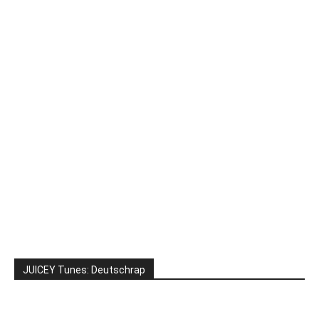
JUICEY Tunes: Deutschrap