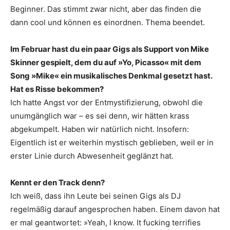
Beginner. Das stimmt zwar nicht, aber das finden die
dann cool und können es einordnen. Thema beendet.
Im Februar hast du ein paar Gigs als Support von Mike
Skinner gespielt, dem du auf »Yo, Picasso« mit dem
Song »Mike« ein musikalisches Denkmal gesetzt hast.
Hat es Risse bekommen?
Ich hatte Angst vor der Entmystifizierung, obwohl die
unumgänglich war – es sei denn, wir hätten krass
abgekumpelt. Haben wir natürlich nicht. Insofern:
Eigentlich ist er weiterhin mystisch geblieben, weil er in
erster Linie durch Abwesenheit geglänzt hat.
Kennt er den Track denn?
Ich weiß, dass ihn Leute bei seinen Gigs als DJ
regelmäßig darauf angesprochen haben. Einem davon hat
er mal geantwortet: »Yeah, I know. It fucking terrifies