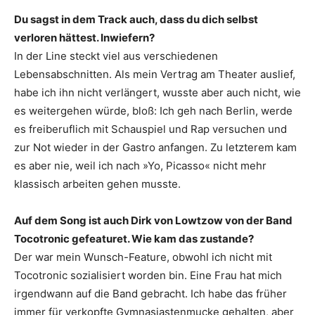
Du sagst in dem Track auch, dass du dich selbst
verloren hättest. Inwiefern?
In der Line steckt viel aus verschiedenen
Lebensabschnitten. Als mein Vertrag am Theater auslief,
habe ich ihn nicht verlängert, wusste aber auch nicht, wie
es weitergehen würde, bloß: Ich geh nach Berlin, werde
es freiberuflich mit Schauspiel und Rap versuchen und
zur Not wieder in der Gastro anfangen. Zu letzterem kam
es aber nie, weil ich nach »Yo, Picasso« nicht mehr
klassisch arbeiten gehen musste.
Auf dem Song ist auch Dirk von Lowtzow von der Band
Tocotronic gefeaturet. Wie kam das zustande?
Der war mein Wunsch-Feature, obwohl ich nicht mit
Tocotronic sozialisiert worden bin. Eine Frau hat mich
irgendwann auf die Band gebracht. Ich habe das früher
immer für verkopfte Gymnasiastenmucke gehalten, aber