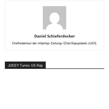
Daniel Schieferdecker
Chefredakteur der »HipHop-Zeitung« (Zitat Rapupdate) JUICE.
JUICEY Tunes: US-Rap