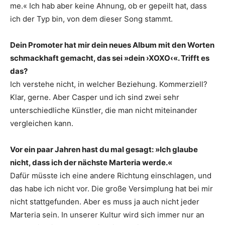
me.« Ich hab aber keine Ahnung, ob er gepeilt hat, dass
ich der Typ bin, von dem dieser Song stammt.
Dein Promoter hat mir dein neues Album mit den Worten
schmackhaft gemacht, das sei »dein ›XOXO‹«. Trifft es
das?
Ich verstehe nicht, in welcher Beziehung. Kommerziell?
Klar, gerne. Aber Casper und ich sind zwei sehr
unterschiedliche Künstler, die man nicht miteinander
vergleichen kann.
Vor ein paar Jahren hast du mal gesagt: »Ich glaube
nicht, dass ich der nächste Marteria werde.«
Dafür müsste ich eine andere Richtung einschlagen, und
das habe ich nicht vor. Die große Versimplung hat bei mir
nicht stattgefunden. Aber es muss ja auch nicht jeder
Marteria sein. In unserer Kultur wird sich immer nur an