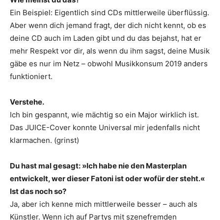
Ein Beispiel: Eigentlich sind CDs mittlerweile überflüssig.
Aber wenn dich jemand fragt, der dich nicht kennt, ob es
deine CD auch im Laden gibt und du das bejahst, hat er
mehr Respekt vor dir, als wenn du ihm sagst, deine Musik
gäbe es nur im Netz – obwohl Musikkonsum 2019 anders
funktioniert.
Verstehe.
Ich bin gespannt, wie mächtig so ein Major wirklich ist.
Das JUICE-Cover konnte Universal mir jedenfalls nicht
klarmachen. (grinst)
Du hast mal gesagt: »Ich habe nie den Masterplan
entwickelt, wer dieser Fatoni ist oder wofür der steht.«
Ist das noch so?
Ja, aber ich kenne mich mittlerweile besser – auch als
Künstler. Wenn ich auf Partys mit szenefremden