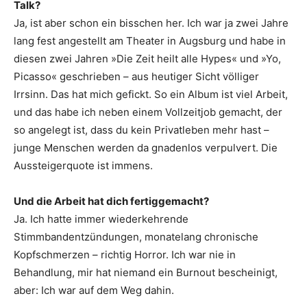
Talk?
Ja, ist aber schon ein bisschen her. Ich war ja zwei Jahre
lang fest angestellt am Theater in Augsburg und habe in
diesen zwei Jahren »Die Zeit heilt alle Hypes« und »Yo,
Picasso« geschrieben – aus heutiger Sicht völliger
Irrsinn. Das hat mich gefickt. So ein Album ist viel Arbeit,
und das habe ich neben einem Vollzeitjob gemacht, der
so angelegt ist, dass du kein Privatleben mehr hast –
junge Menschen werden da gnadenlos verpulvert. Die
Aussteigerquote ist immens.
Und die Arbeit hat dich fertiggemacht?
Ja. Ich hatte immer wiederkehrende
Stimmbandentzündungen, monatelang chronische
Kopfschmerzen – richtig Horror. Ich war nie in
Behandlung, mir hat niemand ein Burnout bescheinigt,
aber: Ich war auf dem Weg dahin.