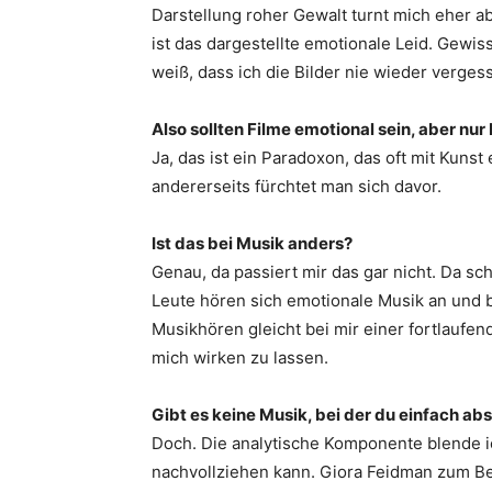
Darstellung roher Gewalt turnt mich eher ab
ist das dargestellte emotionale Leid. Gewi
weiß, dass ich die Bilder nie wieder verge
Also sollten Filme emotional sein, aber nu
Ja, das ist ein Paradoxon, das oft mit Kuns
andererseits fürchtet man sich davor.
Ist das bei Musik anders?
Genau, da passiert mir das gar nicht. Da sch
Leute hören sich emotionale Musik an und 
Musikhören gleicht bei mir einer fortlaufen
mich wirken zu lassen.
Gibt es keine Musik, bei der du einfach ab
Doch. Die analytische Komponente blende ich
nachvollziehen kann. Giora Feidman zum Beis