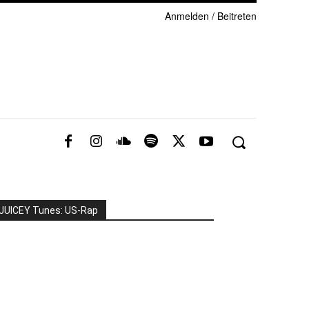
Anmelden / Beitreten
JUICEY Tunes: US-Rap