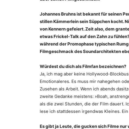
Johannes Bruhns ist bekannt für seinen Per
stillen Kämmerlein sein Süppchen kocht. Ni
von Kennern gefeiert. Zeit also, dem gran
etwas Frickel-Talk auf den Zahn zu fühlen?
während der Promophase typischen Rumgen
Filmgeschmack des Soundarchitekten ebens
Würdest du dich als Filmfan bezeichnen?
Ja, ich mag aber keine Hollywood-Blockbus
Emotionaleres. Es muss mir nahegehen oder 
Zusehen als Arbeit. Wenn ich abends dasitze
zweite Gedanke meistens: »Boah, anstrengen
als die zwei Stunden, die der Film dauert. I
lese ich stattdessen irgendwas Kleines. Ei
Es gibt ja Leute, die gucken sich Filme nur