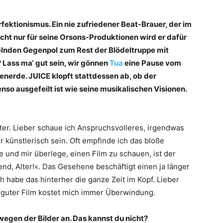
fektionismus. Ein nie zufriedener Beat-Brauer, der im
cht nur für seine Orsons-Produktionen wird er dafür
telnden Gegenpol zum Rest der Blödeltruppe mit
 Lass ma‘ gut sein, wir gönnen
Tua
eine Pause vom
erde. JUICE klopft stattdessen ab, ob der
o ausgefeilt ist wie seine musikalischen Visionen.
ter. Lieber schaue ich Anspruchsvolleres, irgendwas
künstlerisch sein. Oft empfinde ich das bloße
 und mir überlege, einen Film zu schauen, ist der
d, Alter!«. Das Gesehene beschäftigt einen ja länger
ch habe das hinterher die ganze Zeit im Kopf. Lieber
n guter Film kostet mich immer Überwindung.
 wegen der Bilder an. Das kannst du nicht?