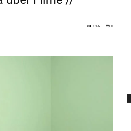
1366
0