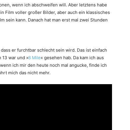
ionen, wenn ich abschweifen will. Aber letztens habe
in Film voller großer Bilder, aber auch ein klassisches
Film sein kann. Danach hat man erst mal zwei Stunden
, dass er furchtbar schlecht sein wird. Das ist einfach
h 13 war und »
8 Mile
« gesehen hab. Da kam ich aus
r wenn ich mir den heute noch mal angucke, finde ich
hrt mich das nicht mehr.