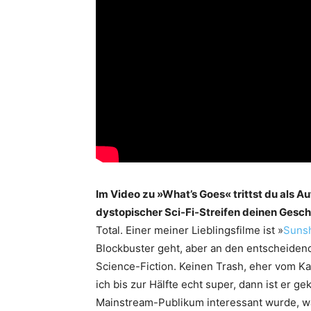
Im Video zu »What’s Goes« trittst du als Au
dystopischer Sci-Fi-Streifen deinen Ges
Total. Einer meiner Lieblingsfilme ist »
Suns
Blockbuster geht, aber an den entscheidend
Science-Fiction. Keinen Trash, eher vom Kal
ich bis zur Hälfte echt super, dann ist er g
Mainstream-Publikum interessant wurde, war