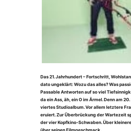
Das 21. Jahrhundert – Fortschritt, Wohlsta
dato ungeklärt: Wozu das alles? Was pass
Passable Antworten auf so viel Tiefsinnigk
da ein Ass, äh, ein O im Ärmel. Denn am 20
viertes Studioalbum. Vor allem letztere F
eruiert. Zur Überbrückung der Wartezeit 
der vier Kopfkino-Schwaben. Über kleinere
über seinen Filmgeschmack.