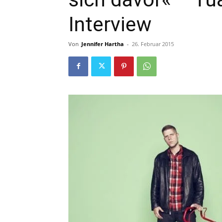
Interview
Von
Jennifer Hartha
-
26. Februar 2015