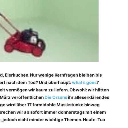
nd, Eierkuchen. Nur wenige Kernfragen bleiben bis
iert nach dem Tod? Und überhaupt:
what’s goes
?
eit vermögen wir kaum zu liefern. Obwohl: wir hätten
. März veröffentlichen
Die Orsons
ihr alleserklärendes
rage wird über 17 formidable Musikstücke hinweg
sprechen wir ab sofort immer donnerstags mit einem
, jedoch nicht minder wichtige Themen. Heute: Tua