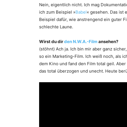
Nein, eigentlich nicht. Ich mag Dokumentat
ich zum Beispiel »
Babel
« gesehen. Das ist e
Beispiel dafür, wie anstrengend ein guter 
schlechte Laune.
Wirst du dir
den N.W.A.-Film
ansehen?
(stöhnt) Ach ja. Ich bin mir aber ganz sicher
so ein Marketing-Film. Ich weiß noch, als ic
dem Kino und fand den Film total geil. Abe
das total überzogen und unecht. Heute berü