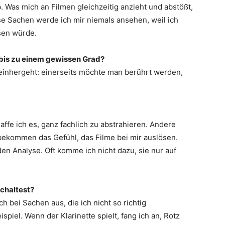
. Was mich an Filmen gleichzeitig anzieht und abstößt,
sse Sachen werde ich mir niemals ansehen, weil ich
ssen würde.
r bis zu einem gewissen Grad?
t einhergeht: einerseits möchte man berührt werden,
affe ich es, ganz fachlich zu abstrahieren. Andere
bekommen das Gefühl, das Filme bei mir auslösen.
den Analyse. Oft komme ich nicht dazu, sie nur auf
schaltest?
 bei Sachen aus, die ich nicht so richtig
piel. Wenn der Klarinette spielt, fang ich an, Rotz