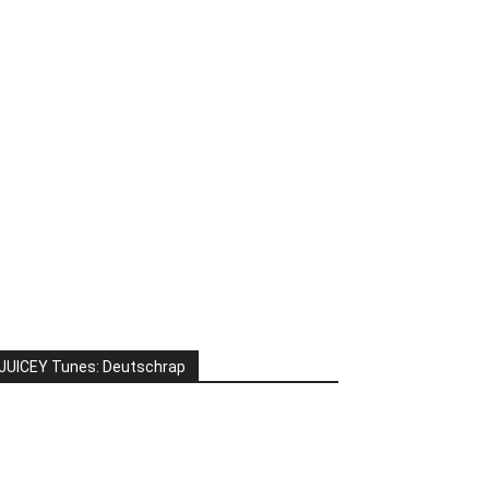
JUICEY Tunes: Deutschrap