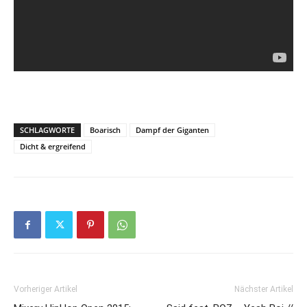
SCHLAGWORTE
Boarisch
Dampf der Giganten
Dicht & ergreifend
Vorheriger Artikel
Nächster Artikel