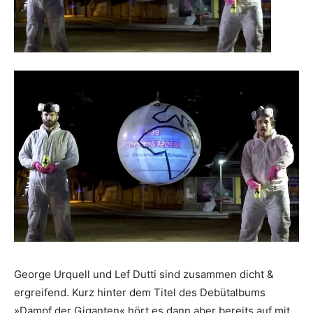
George Urquell und Lef Dutti sind zusammen dicht &
ergreifend. Kurz hinter dem Titel des Debütalbums
»Dampf der Giganten« hört es dann aber bereits auf mit