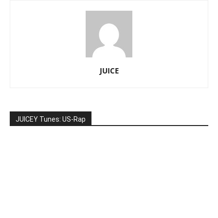
JUICE
JUICEY Tunes: US-Rap