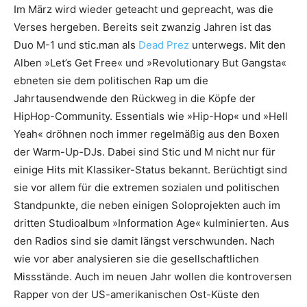
Im März wird wieder geteacht und gepreacht, was die
Verses hergeben. Bereits seit zwanzig Jahren ist das
Duo M-1 und stic.man als
Dead Prez
unterwegs. Mit den
Alben »Let’s Get Free« und »Revolutionary But Gangsta«
ebneten sie dem politischen Rap um die
Jahrtausendwende den Rückweg in die Köpfe der
HipHop-Community. Essentials wie »Hip-Hop« und »Hell
Yeah« dröhnen noch immer regelmäßig aus den Boxen
der Warm-Up-DJs. Dabei sind Stic und M nicht nur für
einige Hits mit Klassiker-Status bekannt. Berüchtigt sind
sie vor allem für die extremen sozialen und politischen
Standpunkte, die neben einigen Soloprojekten auch im
dritten Studioalbum »Information Age« kulminierten. Aus
den Radios sind sie damit längst verschwunden. Nach
wie vor aber analysieren sie die gesellschaftlichen
Missstände. Auch im neuen Jahr wollen die kontroversen
Rapper von der US-amerikanischen Ost-Küste den