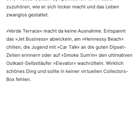
zuzuhören, wie er sich locker macht und das Leben
zwanglos gestaltet.
»Verde Terrace« macht da keine Ausnahme. Entspannt
das »Jet Business« abwickeln, am »Hennessy Beach«
chillen, die Jugend mit »Car Talk« an die guten Dipset-
Zeiten erinnern oder auf »Smoke Sum’m« den ultimativen
Outkast-Selbstläufer »Elevator« wachrütteln. Wirklich
schönes Ding und sollte in keiner virtuellen Collectors-
Box fehlen.