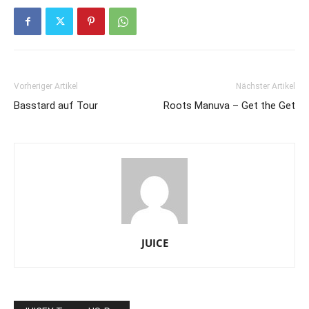
Vorheriger Artikel
Nächster Artikel
Basstard auf Tour
Roots Manuva – Get the Get
JUICE